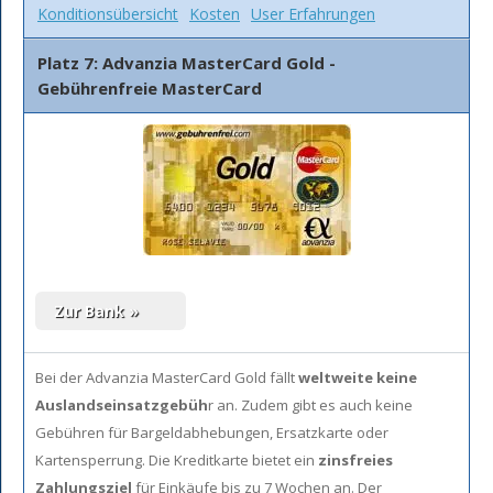
Konditionsübersicht
Kosten
User Erfahrungen
Platz 7: Advanzia MasterCard Gold -
Gebührenfreie MasterCard
Bei der Advanzia MasterCard Gold fällt
weltweite keine
Auslandseinsatzgebüh
r an. Zudem gibt es auch keine
Gebühren für Bargeldabhebungen, Ersatzkarte oder
Kartensperrung. Die Kreditkarte bietet ein
zinsfreies
Zahlungsziel
für Einkäufe bis zu 7 Wochen an. Der