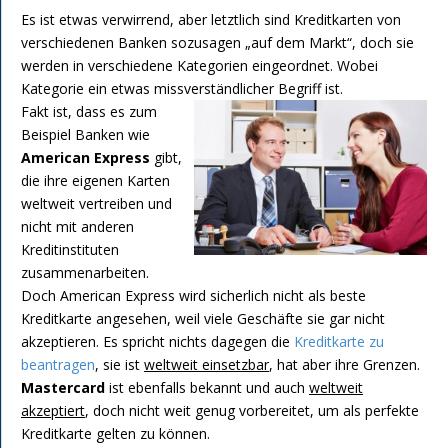
Es ist etwas verwirrend, aber letztlich sind Kreditkarten von
verschiedenen Banken sozusagen „auf dem Markt“, doch sie
werden in verschiedene Kategorien eingeordnet. Wobei
Kategorie ein etwas missverständlicher Begriff ist.
Fakt ist, dass es zum
Beispiel Banken wie
American Express
gibt,
die ihre eigenen Karten
weltweit vertreiben und
nicht mit anderen
Kreditinstituten
zusammenarbeiten.
Doch American Express wird sicherlich nicht als beste
Kreditkarte angesehen, weil viele Geschäfte sie gar nicht
akzeptieren. Es spricht nichts dagegen die
Kreditkarte zu
beantragen
, sie ist
weltweit einsetzbar
, hat aber ihre Grenzen.
Mastercard
ist ebenfalls bekannt und auch
weltweit
akzeptiert
, doch nicht weit genug vorbereitet, um als perfekte
Kreditkarte gelten zu können.