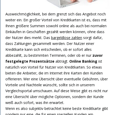
Ausweichmöglichkeit, bei dem grenzt sich das Angebot noch
weiter ein. Ein großer Vorteil von Kreditkarten ist es, dass mit
Ihnen größere Summen sowohl online als auch bei normalen
Einkäufen in Geschäften gezahlt werden können, ohne dass
der Nutzer dies merkt. Das
bargeldlose zahlen
sorgt dafür,
dass Zahlungen gesammelt werden. Der Nutzer einer
Kreditkarte kann sich entscheiden, ob er sofort alles
abbezahlt, zu bestimmten Terminen, oder ob er nur
zuvor
festgelegte Prozentsätze
abträgt.
Online Banking
ist
natürlich von Vorteil für Nutzer von Kreditkarten. So etwas
bieten die Anbieter, die im Internet ihre Karten den Kunden
offerieren. Wer eine Übersicht über eventuelle Gebühren, über
Vorteile und Nachteile wünscht, sollte sich in unserem
Vergleichsportal umschauen. Auf diese Weise gibt es nicht nur
eine Übersicht über mögliche Optionen, sondern der Kunde
weiß auch sofort, was ihn erwartet.
Wenn es also subjektiv betrachtet keine beste Kreditkarte gibt
sondern nur eine, die für einen
speziellen Kunden am