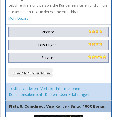
gebührenfreie und persönliche Kundenservice ist rund um die
Uhr an sieben Tage in der Woche erreichbar.
Mehr Details
Zinsen:
Leistungen:
Service:
Testbericht lesen
Vorteile
Informationen
Konditionsübersicht
Kosten
User Erfahrungen
Platz 8: Comdirect Visa Karte - Bis zu 100€ Bonus