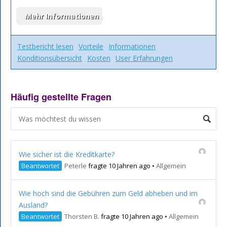
Testbericht lesen
Vorteile
Informationen
Konditionsübersicht
Kosten
User Erfahrungen
Häufig gestellte Fragen
Wie sicher ist die Kreditkarte?
Beantwortet
Peterle
fragte 10 Jahren ago
•
Allgemein
Wie hoch sind die Gebühren zum Geld abheben und im
Ausland?
Beantwortet
Thorsten B.
fragte 10 Jahren ago
•
Allgemein