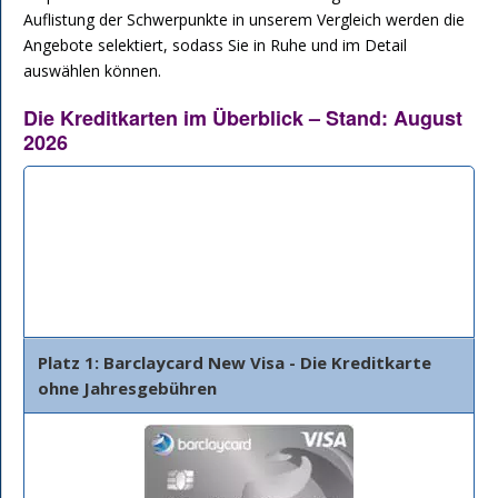
Auflistung der Schwerpunkte in unserem Vergleich werden die
Angebote selektiert, sodass Sie in Ruhe und im Detail
auswählen können.
Die Kreditkarten im Überblick – Stand: August
2026
Bank
Beschreibung
Details
Platz 1: Barclaycard New Visa - Die Kreditkarte
ohne Jahresgebühren