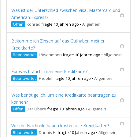
Was ist der Unterschied zwischen Visa, Mastercard und
American Express?
Offen
Konrad
fragte 10 Jahren ago
•
Allgemein
Bekomme ich Zinsen auf das Guthaben meiner
Kreditkarte?
Beantwortet
Löwenmann
fragte 10 Jahren ago
•
Allgemein
Für was braucht man eine Kreditkarte?
Beantwortet
Fridolin
fragte 10 Jahren ago
•
Allgemein
Was benötige ich, um eine Kreditkarte beantragen zu
können?
Offen
Der Obere
fragte 10 Jahren ago
•
Allgemein
Welche Nachteile haben kostenlose Kreditkarten?
Beantwortet
Dannis H.
fragte 10 Jahren ago
•
Allgemein