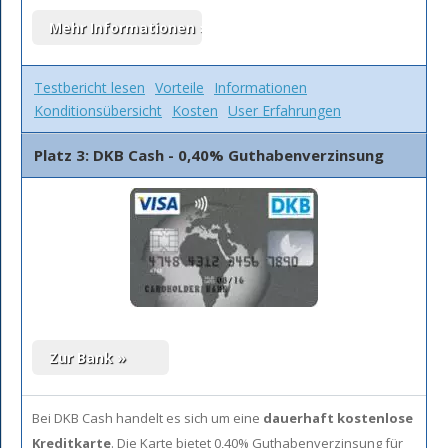
Testbericht lesen
Vorteile
Informationen
Konditionsübersicht
Kosten
User Erfahrungen
Platz 3: DKB Cash - 0,40% Guthabenverzinsung
Bei DKB Cash handelt es sich um eine
dauerhaft kostenlose
Kreditkarte
. Die Karte bietet 0,40% Guthabenverzinsung für