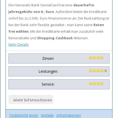
Die Hanseatic Bank GenialCard hat eine
dauerhafte
Jahresgebühr von 0,- Euro
. Außerdem bietet die Kreditkarte
sofort bis zu 2.500,- Euro Finanzreserve an. Die Rückzahlung ist
bei der Bank sehr flexible gestaltet - man kann seine
Raten
frei wählen
. Mit der Kreditkarte erhält man zusätzlich viele
Reiserabatte und
Shopping-Cashback
Aktionen.
Mehr Details
Zinsen:
Leistungen:
Service:
Testbericht lesen
Vorteile
Informationen