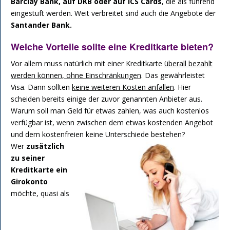
Barclay Bank, auf DKB oder auf ICS Cards
, die als führend
eingestuft werden. Weit verbreitet sind auch die Angebote der
Santander Bank.
Welche Vorteile sollte eine Kreditkarte bieten?
Vor allem muss natürlich mit einer Kreditkarte
überall bezahlt
werden können, ohne Einschränkungen
. Das gewährleistet
Visa. Dann sollten
keine weiteren Kosten anfallen
. Hier
scheiden bereits einige der zuvor genannten Anbieter aus.
Warum soll man Geld für etwas zahlen, was auch kostenlos
verfügbar ist, wenn zwischen dem etwas kostenden Angebot
und dem kostenfreien keine Unterschiede bestehen?
Wer
zusätzlich
zu seiner
Kreditkarte ein
Girokonto
möchte, quasi als