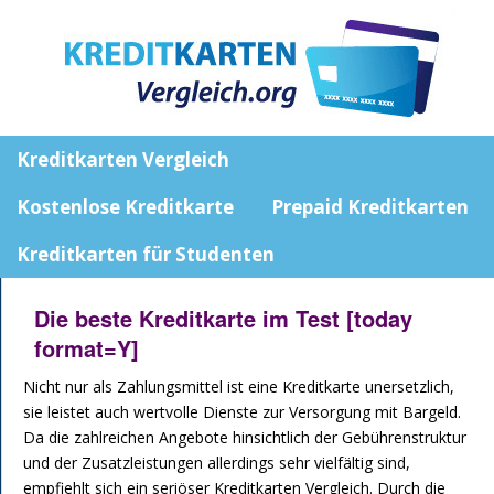
Kreditkarten Vergleich
Kostenlose Kreditkarte
Prepaid Kreditkarten
Kreditkarten für Studenten
Die beste Kreditkarte im Test [today
format=Y]
Nicht nur als Zahlungsmittel ist eine Kreditkarte unersetzlich,
sie leistet auch wertvolle Dienste zur Versorgung mit Bargeld.
Da die zahlreichen Angebote hinsichtlich der Gebührenstruktur
und der Zusatzleistungen allerdings sehr vielfältig sind,
empfiehlt sich ein seriöser Kreditkarten Vergleich. Durch die