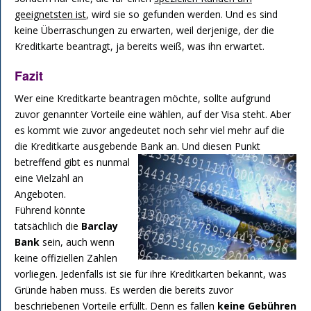
geeignetsten ist
, wird sie so gefunden werden. Und es sind
keine Überraschungen zu erwarten, weil derjenige, der die
Kreditkarte beantragt, ja bereits weiß, was ihn erwartet.
Fazit
Wer eine Kreditkarte beantragen möchte, sollte aufgrund
zuvor genannter Vorteile eine wählen, auf der Visa steht. Aber
es kommt wie zuvor angedeutet noch sehr viel mehr auf die
die Kreditkarte ausgebende Bank an.
Und diesen Punkt
betreffend gibt es nunmal
eine Vielzahl an
Angeboten.
Führend könnte
tatsächlich die
Barclay
Bank
sein, auch wenn
keine offiziellen Zahlen
vorliegen. Jedenfalls ist sie für ihre Kreditkarten bekannt, was
Gründe haben muss. Es werden die bereits zuvor
beschriebenen Vorteile erfüllt. Denn es fallen
keine Gebühren