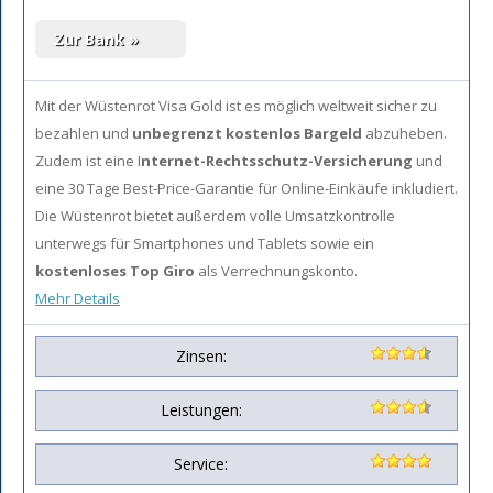
Mit der Wüstenrot Visa Gold ist es möglich
weltweit sicher zu
bezahlen und
unbegrenzt kostenlos Bargeld
abzuheben.
Zudem ist eine I
nternet-Rechtsschutz-Versicherung
und
eine 30 Tage Best-Price-Garantie für Online-Einkäufe inkludiert.
Die Wüstenrot bietet außerdem volle Umsatzkontrolle
unterwegs für Smartphones und Tablets sowie ein
kostenloses Top Giro
als Verrechnungskonto.
Mehr Details
Zinsen:
Leistungen:
Service: