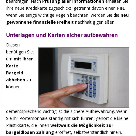
beantragen. Nach
Prüfung aller Informationen
erhalten Sie
Ihre neue Kreditkarte zugeschickt, getrennt davon einen PIN.
Wenn Sie einige wichtige Regeln beachten, werden Sie die
neu
gewonnene finanzielle Freiheit
nachhaltig genießen.
Unterlagen und Karten sicher aufbewahren
Diesen
benötigen Sie,
um
mit Ihrer
Karte
Bargeld
abheben
zu
können,
dementsprechend wichtig ist die sichere Aufbewahrung. Wenn
Sie Ihr Portemonnaie ständig mit sich führen, gehört die kleine
Plastikkarte, die Ihnen
weltweit die Möglichkeit zur
bargeldlosen Zahlung
eröffnet, selbstverständlich hinein.