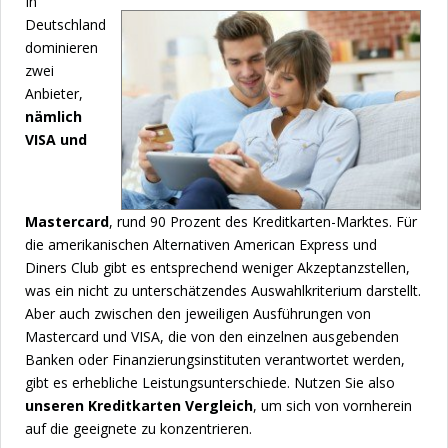
In
Deutschland
dominieren
zwei
Anbieter,
nämlich
VISA und
Mastercard
, rund 90 Prozent des Kreditkarten-Marktes. Für
die amerikanischen Alternativen American Express und
Diners Club gibt es entsprechend weniger Akzeptanzstellen,
was ein nicht zu unterschätzendes Auswahlkriterium darstellt.
Aber auch zwischen den jeweiligen Ausführungen von
Mastercard und VISA, die von den einzelnen ausgebenden
Banken oder Finanzierungsinstituten verantwortet werden,
gibt es erhebliche Leistungsunterschiede. Nutzen Sie also
unseren Kreditkarten Vergleich
, um sich von vornherein
auf die geeignete zu konzentrieren.