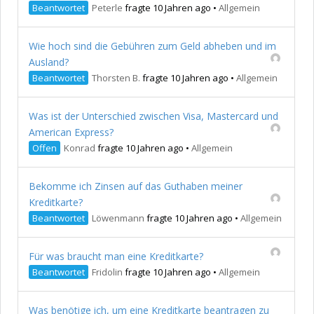
Beantwortet
Peterle
fragte 10 Jahren ago
•
Allgemein
Wie hoch sind die Gebühren zum Geld abheben und im
Ausland?
Beantwortet
Thorsten B.
fragte 10 Jahren ago
•
Allgemein
Was ist der Unterschied zwischen Visa, Mastercard und
American Express?
Offen
Konrad
fragte 10 Jahren ago
•
Allgemein
Bekomme ich Zinsen auf das Guthaben meiner
Kreditkarte?
Beantwortet
Löwenmann
fragte 10 Jahren ago
•
Allgemein
Für was braucht man eine Kreditkarte?
Beantwortet
Fridolin
fragte 10 Jahren ago
•
Allgemein
Was benötige ich, um eine Kreditkarte beantragen zu