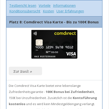
Testbericht lesen
Vorteile
Informationen
Konditionsübersicht
Kosten
User Erfahrungen
Platz 8: Comdirect Visa Karte - Bis zu 100€ Bonus
Die Comdirect Visa Karte bietet eine lebenslange
Zufriedenheitsgarantie -
100€ Bonus bei Zufriedenheit
,
150€ bei Unzufriedenheit. Zusätzlich ist die
Kontoführung
kostenlos
und es wird kein Mindestgeldeingang verlangt.