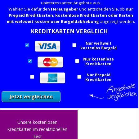
uninteressanten Angebote aus.
Wählen Sie dafür den
Herausgeber
und entscheiden Sie, ob
nur
Prepaid Kreditkarten, kostenlose Kreditkarten oder Karten
mit weltweit kostenloser Bargeldabhebung
angezeigt werden.
KREDITKARTEN VERGLEICH
Nur weltweit
kostenlos Bargeld
Nur kostenlose
Kreditkarten
Nur Prepaid
Kreditkarten
Unsere kostenlosen
Kreditkarten im redaktionellen
Test