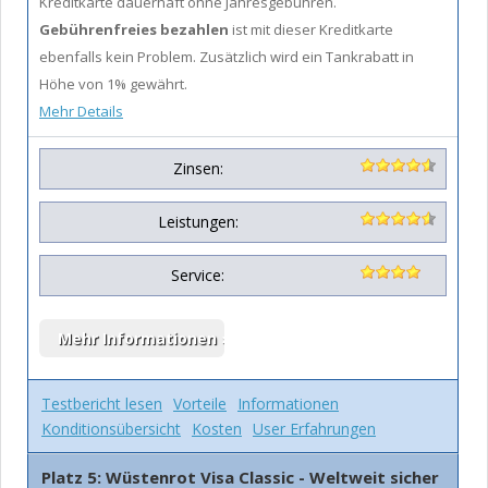
Kreditkarte dauerhaft ohne Jahresgebühren.
Gebührenfreies bezahlen
ist mit dieser Kreditkarte
ebenfalls kein Problem. Zusätzlich wird ein Tankrabatt in
Höhe von 1% gewährt.
Mehr Details
Zinsen:
Leistungen:
Service:
Testbericht lesen
Vorteile
Informationen
Konditionsübersicht
Kosten
User Erfahrungen
Platz 5: Wüstenrot Visa Classic - Weltweit sicher