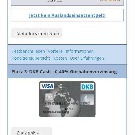
Jetzt kein Auslandseinsatzentgelt!
Testbericht lesen
Vorteile
Informationen
Konditionsübersicht
Kosten
User Erfahrungen
Platz 3: DKB Cash - 0,40% Guthabenverzinsung