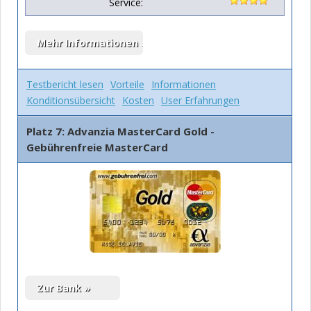
Service:
Testbericht lesen
Vorteile
Informationen
Konditionsübersicht
Kosten
User Erfahrungen
Platz 7: Advanzia MasterCard Gold -
Gebührenfreie MasterCard