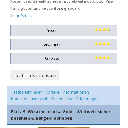
Kostenloses Bargeld abheben ist weltweit möglich. Zur Visa
Karte gibt es eine
kostenlose girocard
.
Mehr Details
Zinsen:
Leistungen:
Service:
Testbericht lesen
Vorteile
Informationen
Konditionsübersicht
Kosten
User Erfahrungen
Platz 9: Wüstenrot Visa Gold - Weltweit sicher
bezahlen & Bargeld abheben