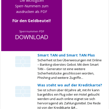
Die wichtigsten
Sperr-Nummern zum
ausdrucken als PDF
Für den Geldbeutel!
Sperrnummer-PDF
DOWNLOAD
Smart TAN und Smart TAN Plus
Sicherheit ist bei Überweisungen mit Online
– Banking oberstes Gebot. Mit dem Smart
TAN – Generator ist eine weitere
Sicherheitslücke geschlossen worden,
Phishing und weitere Zugriffe...
Was steht wo auf der Kreditkarte?
Sie ist schon über 60 Jahre alt, mit ihr kann
bargeldlos ein Flug oder ein Hotel gebucht
werden und auch online eignet sie sich
hervorragend als Zahlungsmittel. Die Rede
ist von der Kreditkarte &#...