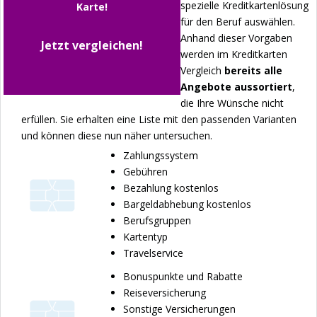
spezielle Kreditkartenlösung
Karte!
für den Beruf auswählen.
Anhand dieser Vorgaben
Jetzt vergleichen!
werden im Kreditkarten
Vergleich
bereits alle
Angebote aussortiert
,
die Ihre Wünsche nicht
erfüllen. Sie erhalten eine Liste mit den passenden Varianten
und können diese nun näher untersuchen.
Zahlungssystem
Gebühren
Bezahlung kostenlos
Bargeldabhebung kostenlos
Berufsgruppen
Kartentyp
Travelservice
Bonuspunkte und Rabatte
Reiseversicherung
Sonstige Versicherungen