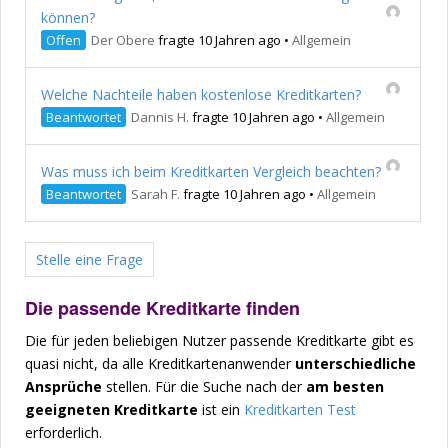
können?
Offen
Der Obere
fragte 10 Jahren ago
•
Allgemein
Welche Nachteile haben kostenlose Kreditkarten?
Beantwortet
Dannis H.
fragte 10 Jahren ago
•
Allgemein
Was muss ich beim Kreditkarten Vergleich beachten?
Beantwortet
Sarah F.
fragte 10 Jahren ago
•
Allgemein
Stelle eine Frage
Die passende Kreditkarte finden
Die für jeden beliebigen Nutzer passende Kreditkarte gibt es
quasi nicht, da alle Kreditkartenanwender
unterschiedliche
Ansprüche
stellen. Für die Suche nach der
am besten
geeigneten Kreditkarte
ist ein
Kreditkarten Test
erforderlich.