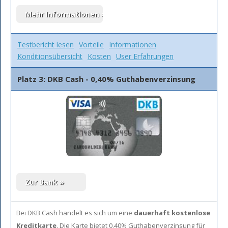
Testbericht lesen
Vorteile
Informationen
Konditionsübersicht
Kosten
User Erfahrungen
Platz 3: DKB Cash - 0,40% Guthabenverzinsung
Bei DKB Cash handelt es sich um eine
dauerhaft kostenlose
Kreditkarte
. Die Karte bietet 0,40% Guthabenverzinsung für