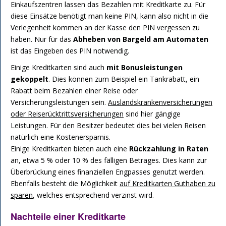
Einkaufszentren lassen das Bezahlen mit Kreditkarte zu. Für
diese Einsätze benötigt man keine PIN, kann also nicht in die
Verlegenheit kommen an der Kasse den PIN vergessen zu
haben. Nur für das
Abheben von Bargeld am Automaten
ist das Eingeben des PIN notwendig.
Einige Kreditkarten sind auch
mit Bonusleistungen
gekoppelt
. Dies können zum Beispiel ein Tankrabatt, ein
Rabatt beim Bezahlen einer Reise oder
Versicherungsleistungen sein.
Auslandskrankenversicherungen
oder Reiserücktrittsversicherungen
sind hier gängige
Leistungen. Für den Besitzer bedeutet dies bei vielen Reisen
natürlich eine Kostenersparnis.
Einige Kreditkarten bieten auch eine
Rückzahlung in Raten
an, etwa 5 % oder 10 % des fälligen Betrages. Dies kann zur
Überbrückung eines finanziellen Engpasses genutzt werden.
Ebenfalls besteht die Möglichkeit
auf Kreditkarten Guthaben zu
sparen
, welches entsprechend verzinst wird.
Nachteile einer Kreditkarte