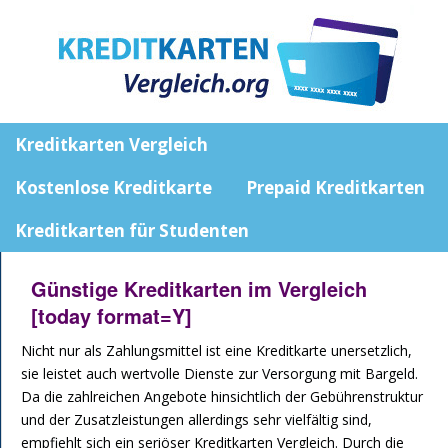
Kreditkarten Vergleich
Kostenlose Kreditkarte
Prepaid Kreditkarten
Kreditkarten für Studenten
Günstige Kreditkarten im Vergleich
[today format=Y]
Nicht nur als Zahlungsmittel ist eine Kreditkarte unersetzlich,
sie leistet auch wertvolle Dienste zur Versorgung mit Bargeld.
Da die zahlreichen Angebote hinsichtlich der Gebührenstruktur
und der Zusatzleistungen allerdings sehr vielfältig sind,
empfiehlt sich ein seriöser Kreditkarten Vergleich. Durch die