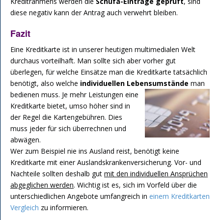
Kreditrahmens werden die
Schufa-Einträge geprüft
, sind
diese negativ kann der Antrag auch verwehrt bleiben.
Fazit
Eine Kreditkarte ist in unserer heutigen multimedialen Welt
durchaus vorteilhaft. Man sollte sich aber vorher gut
überlegen, für welche Einsätze man die Kreditkarte tatsächlich
benötigt, also welche
individuellen Lebensumstände
man
bedienen muss.
Je mehr Leistungen eine
Kreditkarte bietet, umso höher sind in
der Regel die Kartengebühren. Dies
muss jeder für sich überrechnen und
abwägen.
Wer zum Beispiel nie ins Ausland reist, benötigt keine
Kreditkarte mit einer Auslandskrankenversicherung. Vor- und
Nachteile sollten deshalb gut
mit den individuellen Ansprüchen
abgeglichen werden
. Wichtig ist es, sich im Vorfeld über die
unterschiedlichen Angebote umfangreich in
einem Kreditkarten
Vergleich
zu informieren.