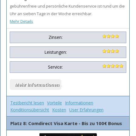
gebührenfreie und persönliche Kundenservice ist rund um die
Uhr an sieben Tage in der Woche erreichbar.
Mehr Details
Zinsen:
Leistungen:
Service:
Testbericht lesen
Vorteile
Informationen
Konditionsübersicht
Kosten
User Erfahrungen
Platz 8: Comdirect Visa Karte - Bis zu 100€ Bonus