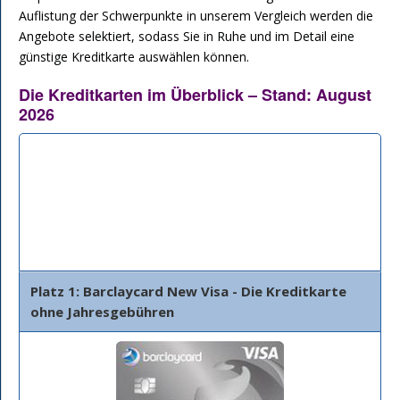
Auflistung der Schwerpunkte in unserem Vergleich werden die
Angebote selektiert, sodass Sie in Ruhe und im Detail eine
günstige Kreditkarte auswählen können.
Die Kreditkarten im Überblick – Stand: August
2026
Bank
Beschreibung
Details
Platz 1: Barclaycard New Visa - Die Kreditkarte
ohne Jahresgebühren