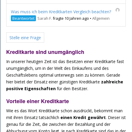
Was muss ich beim Kreditkarten Vergleich beachten?
Beantwortet
Sarah F.
fragte 10 Jahren ago
•
Allgemein
Stelle eine Frage
Kreditkarte sind unumgänglich
In unserer heutigen Zeit ist das Besitzen einer Kreditkarte fast
unumgänglich, um in der Welt des Einkaufens und des
Geschäftslebens optimal unterwegs sein zu können. Gerade
hier bietet der Einsatz einer günstigen Kreditkarte
zahlreiche
positive Eigenschaften
für den Besitzer.
Vorteile einer Kreditkarte
Wie es das Wort Kreditkarte schon ausdrückt, bekommt man
mit ihren Einsatz tatsächlich
einen Kredit gewährt
. Dieser ist
genau für die Zeit, die zwischen der Bezahlung und der
Abbuchung vom Konto liegt. Je nach Kreditkarte sind das in der