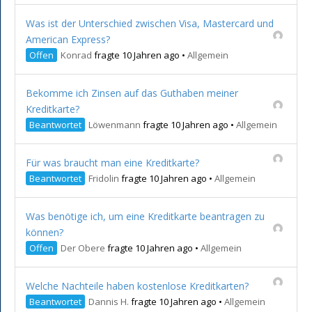
Was ist der Unterschied zwischen Visa, Mastercard und
American Express?
Offen
Konrad
fragte 10 Jahren ago
•
Allgemein
Bekomme ich Zinsen auf das Guthaben meiner
Kreditkarte?
Beantwortet
Löwenmann
fragte 10 Jahren ago
•
Allgemein
Für was braucht man eine Kreditkarte?
Beantwortet
Fridolin
fragte 10 Jahren ago
•
Allgemein
Was benötige ich, um eine Kreditkarte beantragen zu
können?
Offen
Der Obere
fragte 10 Jahren ago
•
Allgemein
Welche Nachteile haben kostenlose Kreditkarten?
Beantwortet
Dannis H.
fragte 10 Jahren ago
•
Allgemein