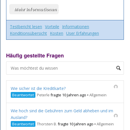
Testbericht lesen
Vorteile
Informationen
Konditionsübersicht
Kosten
User Erfahrungen
Häufig gestellte Fragen
Wie sicher ist die Kreditkarte?
Beantwortet
Peterle
fragte 10 Jahren ago
•
Allgemein
Wie hoch sind die Gebühren zum Geld abheben und im
Ausland?
Beantwortet
Thorsten B.
fragte 10 Jahren ago
•
Allgemein