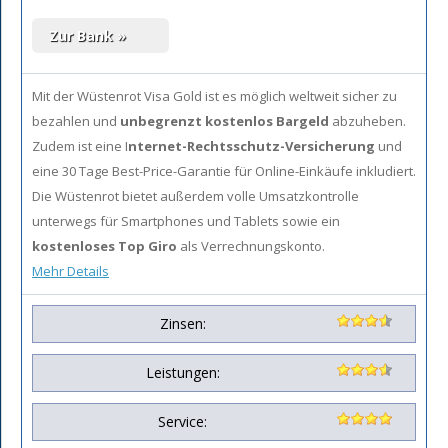
Mit der Wüstenrot Visa Gold ist es möglich
weltweit sicher zu
bezahlen und
unbegrenzt kostenlos Bargeld
abzuheben.
Zudem ist eine I
nternet-Rechtsschutz-Versicherung
und
eine 30 Tage Best-Price-Garantie für Online-Einkäufe inkludiert.
Die Wüstenrot bietet außerdem volle Umsatzkontrolle
unterwegs für Smartphones und Tablets sowie ein
kostenloses Top Giro
als Verrechnungskonto.
Mehr Details
Zinsen:
Leistungen:
Service: