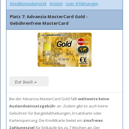
Konditionsübersicht
Kosten
User Erfahrungen
Platz 7: Advanzia MasterCard Gold -
Gebührenfreie MasterCard
Bei der Advanzia MasterCard Gold fällt
weltweite keine
Auslandseinsatzgebüh
r an. Zudem gibt es auch keine
Gebühren für Bargeldabhebungen, Ersatzkarte oder
Kartensperrung. Die Kreditkarte bietet ein
zinsfreies
Zahlungsziel
für Einkäufe bis zu 7 Wochen an. Der