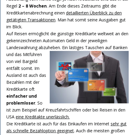
Regel
2 – 8 Wochen
. Am Ende dieses Zeitraums gibt die
Kreditkartenabrechnung einen
detaillierten Überblick zu den
getätigten Transaktionen
. Man hat somit seine Ausgaben gut
im Blick.
Auf Reisen ermöglicht die günstige Kreditkarte weltweit an den
gekennzeichneten Automaten Geld in der jeweiligen
Landeswährung abzuheben.
Ein lästiges Tauschen auf Banken
und das Mitführen
von viel Bargeld
entfällt somit. Im
Ausland ist auch das
Bezahlen mit der
Kreditkarte oft
einfacher und
problemloser
. So
ist zum Beispiel auf Kreuzfahrtschiffen oder bei Reisen in den
USA
eine Kreditakte unerlässlich.
Die Kreditkarte ist auch für das Einkaufen im Internet
sehr gut
als schnelle Bezahloption geeignet
. Auch die meisten großen