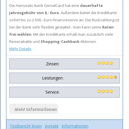
Die Hanseatic Bank GenialCard hat eine
dauerhafte
Jahresgebühr von 0,- Euro
. Außerdem bietet die Kreditkarte
sofort bis zu 2.500,- Euro Finanzreserve an. Die Rückzahlung ist
bei der Bank sehr flexible gestaltet - man kann seine
Raten
frei wählen
. Mit der Kreditkarte erhält man zusätzlich viele
Reiserabatte und
Shopping-Cashback
Aktionen.
Mehr Details
Zinsen:
Leistungen:
Service:
Testbericht lesen
Vorteile
Informationen