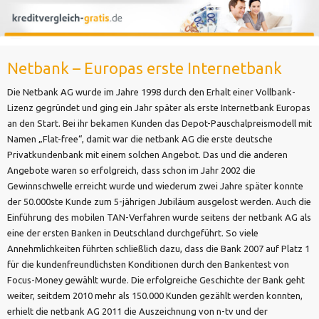
Netbank – Europas erste Internetbank
Die Netbank AG wurde im Jahre 1998 durch den Erhalt einer Vollbank-
Lizenz gegründet und ging ein Jahr später als erste Internetbank Europas
an den Start. Bei ihr bekamen Kunden das Depot-Pauschalpreismodell mit
Namen „Flat-free“, damit war die netbank AG die erste deutsche
Privatkundenbank mit einem solchen Angebot. Das und die anderen
Angebote waren so erfolgreich, dass schon im Jahr 2002 die
Gewinnschwelle erreicht wurde und wiederum zwei Jahre später konnte
der 50.000ste Kunde zum 5-jährigen Jubiläum ausgelost werden. Auch die
Einführung des mobilen TAN-Verfahren wurde seitens der netbank AG als
eine der ersten Banken in Deutschland durchgeführt. So viele
Annehmlichkeiten führten schließlich dazu, dass die Bank 2007 auf Platz 1
für die kundenfreundlichsten Konditionen durch den Bankentest von
Focus-Money gewählt wurde. Die erfolgreiche Geschichte der Bank geht
weiter, seitdem 2010 mehr als 150.000 Kunden gezählt werden konnten,
erhielt die netbank AG 2011 die Auszeichnung von n-tv und der