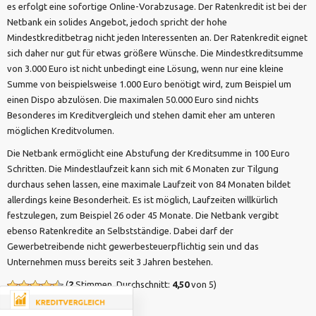
es erfolgt eine sofortige Online-Vorabzusage. Der Ratenkredit ist bei der
Netbank ein solides Angebot, jedoch spricht der hohe
Mindestkreditbetrag nicht jeden Interessenten an. Der Ratenkredit eignet
sich daher nur gut für etwas größere Wünsche. Die Mindestkreditsumme
von 3.000 Euro ist nicht unbedingt eine Lösung, wenn nur eine kleine
Summe von beispielsweise 1.000 Euro benötigt wird, zum Beispiel um
einen Dispo abzulösen. Die maximalen 50.000 Euro sind nichts
Besonderes im Kreditvergleich und stehen damit eher am unteren
möglichen Kreditvolumen.
Die Netbank ermöglicht eine Abstufung der Kreditsumme in 100 Euro
Schritten. Die Mindestlaufzeit kann sich mit 6 Monaten zur Tilgung
durchaus sehen lassen, eine maximale Laufzeit von 84 Monaten bildet
allerdings keine Besonderheit. Es ist möglich, Laufzeiten willkürlich
festzulegen, zum Beispiel 26 oder 45 Monate. Die Netbank vergibt
ebenso Ratenkredite an Selbstständige. Dabei darf der
Gewerbetreibende nicht gewerbesteuerpflichtig sein und das
Unternehmen muss bereits seit 3 Jahren bestehen.
(
2
Stimmen, Durchschnitt:
4,50
von 5)