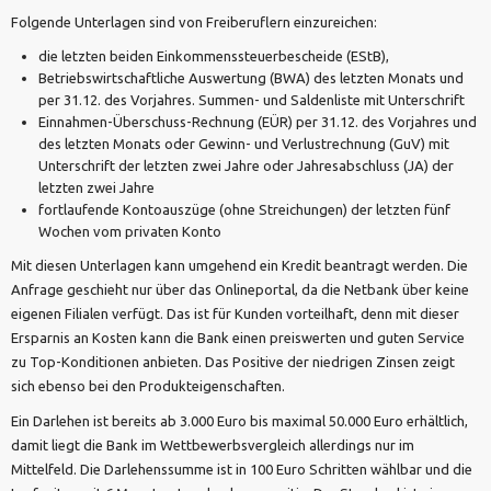
Folgende Unterlagen sind von Freiberuflern einzureichen:
die letzten beiden Einkommenssteuerbescheide (EStB),
Betriebswirtschaftliche Auswertung (BWA) des letzten Monats und
per 31.12. des Vorjahres. Summen- und Saldenliste mit Unterschrift
Einnahmen-Überschuss-Rechnung (EÜR) per 31.12. des Vorjahres und
des letzten Monats oder Gewinn- und Verlustrechnung (GuV) mit
Unterschrift der letzten zwei Jahre oder Jahresabschluss (JA) der
letzten zwei Jahre
fortlaufende Kontoauszüge (ohne Streichungen) der letzten fünf
Wochen vom privaten Konto
Mit diesen Unterlagen kann umgehend ein Kredit beantragt werden. Die
Anfrage geschieht nur über das Onlineportal, da die Netbank über keine
eigenen Filialen verfügt. Das ist für Kunden vorteilhaft, denn mit dieser
Ersparnis an Kosten kann die Bank einen preiswerten und guten Service
zu Top-Konditionen anbieten. Das Positive der niedrigen Zinsen zeigt
sich ebenso bei den Produkteigenschaften.
Ein Darlehen ist bereits ab 3.000 Euro bis maximal 50.000 Euro erhältlich,
damit liegt die Bank im Wettbewerbsvergleich allerdings nur im
Mittelfeld. Die Darlehenssumme ist in 100 Euro Schritten wählbar und die