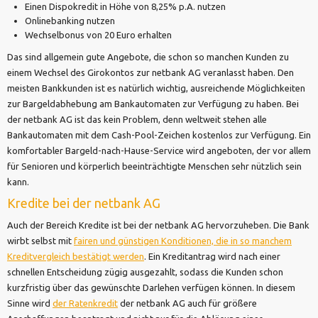
Einen Dispokredit in Höhe von 8,25% p.A. nutzen
Onlinebanking nutzen
Wechselbonus von 20 Euro erhalten
Das sind allgemein gute Angebote, die schon so manchen Kunden zu
einem Wechsel des Girokontos zur netbank AG veranlasst haben. Den
meisten Bankkunden ist es natürlich wichtig, ausreichende Möglichkeiten
zur Bargeldabhebung am Bankautomaten zur Verfügung zu haben. Bei
der netbank AG ist das kein Problem, denn weltweit stehen alle
Bankautomaten mit dem Cash-Pool-Zeichen kostenlos zur Verfügung. Ein
komfortabler Bargeld-nach-Hause-Service wird angeboten, der vor allem
für Senioren und körperlich beeinträchtigte Menschen sehr nützlich sein
kann.
Kredite bei der netbank AG
Auch der Bereich Kredite ist bei der netbank AG hervorzuheben. Die Bank
wirbt selbst mit
fairen und günstigen Konditionen, die in so manchem
Kreditvergleich bestätigt werden
. Ein Kreditantrag wird nach einer
schnellen Entscheidung zügig ausgezahlt, sodass die Kunden schon
kurzfristig über das gewünschte Darlehen verfügen können. In diesem
Sinne wird
der Ratenkredit
der netbank AG auch für größere