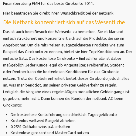
Finanzberatung FMH für das beste Girokonto 2011.
Hier beantragen Sie direkt Ihren Wunschkredit bei der netbank:
Die Netbank konzentriert sich auf das Wesentliche
Das ist auch beim Besuch der Webseite zu bemerken. Sie ist klar und
einfach strukturiert und konzentriert sich auf die Produkte, die sie im
Angebot hat. Um die mit Preisen ausgezeichneten Produkte wie zum
Beispiel das Girokonto zu nennen, bietet sie hier Top-Konditionen an. Der
einfache Satz: Das kostenlose Girokonto – Einfach für alle ist dabei
maßgeblich. Jeder Kunde, egal ob Angestellter, Freiberufler, Student
oder Rentner kann die kostenlosen Konditionen für das Girokonto
nutzen. Trotz der Gebührenfreiheit bietet dieses Girokonto jedoch alles
an, was man benötigt, um seinen privaten Geldverkehr zu regeln.
Lediglich die Vorgabe eines regelmäßigen monatlichen Geldeingangs ist
gegeben, mehr nicht. Dann können die Kunden der netbank AG beim
Girokonto:
Die kostenlose Kontoführung einschließlich Tagesgeldkonto
Kostenlos weltweit Bargeld abheben
0,25% Guthabenzins p.A. erhalten
Kostenlose girocard und MasterCard nutzen