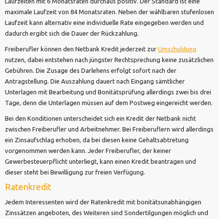
Laufzeiten mit 6 Monatsraten durchaus positiv. Der Standard ist eine
maximale Laufzeit von 84 Monatsraten. Neben der wählbaren stufenlosen
Laufzeit kann alternativ eine individuelle Rate eingegeben werden und
dadurch ergibt sich die Dauer der Rückzahlung.
Freiberufler können den Netbank Kredit jederzeit zur
Umschuldung
nutzen, dabei entstehen nach jüngster Rechtsprechung keine zusätzlichen
Gebühren. Die Zusage des Darlehens erfolgt sofort nach der
Antragstellung. Die Auszahlung dauert nach Eingang sämtlicher
Unterlagen mit Bearbeitung und Bonitätsprüfung allerdings zwei bis drei
Tage, denn die Unterlagen müssen auf dem Postweg eingereicht werden.
Bei den Konditionen unterscheidet sich ein Kredit der Netbank nicht
zwischen Freiberufler und Arbeitnehmer. Bei Freiberuflern wird allerdings
ein Zinsaufschlag erhoben, da bei diesen keine Gehaltsabtretung
vorgenommen werden kann. Jeder Freiberufler, der keiner
Gewerbesteuerpflicht unterliegt, kann einen Kredit beantragen und
dieser steht bei Bewilligung zur freien Verfügung.
Ratenkredit
Jedem Interessenten wird der Ratenkredit mit bonitätsunabhängigen
Zinssätzen angeboten, des Weiteren sind Sondertilgungen möglich und