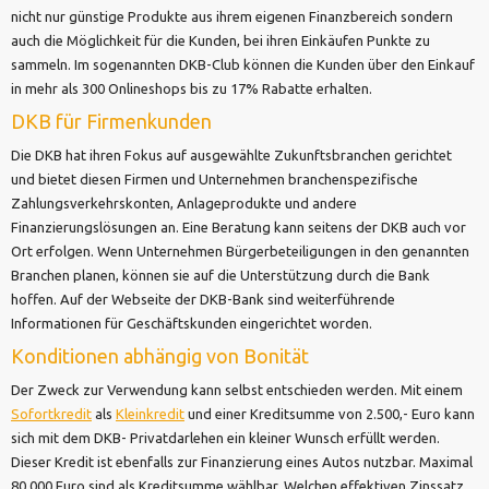
nicht nur günstige Produkte aus ihrem eigenen Finanzbereich sondern
auch die Möglichkeit für die Kunden, bei ihren Einkäufen Punkte zu
sammeln. Im sogenannten DKB-Club können die Kunden über den Einkauf
in mehr als 300 Onlineshops bis zu 17% Rabatte erhalten.
DKB für Firmenkunden
Die DKB hat ihren Fokus auf ausgewählte Zukunftsbranchen gerichtet
und bietet diesen Firmen und Unternehmen branchenspezifische
Zahlungsverkehrskonten, Anlageprodukte und andere
Finanzierungslösungen an. Eine Beratung kann seitens der DKB auch vor
Ort erfolgen. Wenn Unternehmen Bürgerbeteiligungen in den genannten
Branchen planen, können sie auf die Unterstützung durch die Bank
hoffen. Auf der Webseite der DKB-Bank sind weiterführende
Informationen für Geschäftskunden eingerichtet worden.
Konditionen abhängig von Bonität
Der Zweck zur Verwendung kann selbst entschieden werden. Mit einem
Sofortkredit
als
Kleinkredit
und einer Kreditsumme von 2.500,- Euro kann
sich mit dem DKB- Privatdarlehen ein kleiner Wunsch erfüllt werden.
Dieser Kredit ist ebenfalls zur Finanzierung eines Autos nutzbar. Maximal
80.000 Euro sind als Kreditsumme wählbar. Welchen effektiven Zinssatz