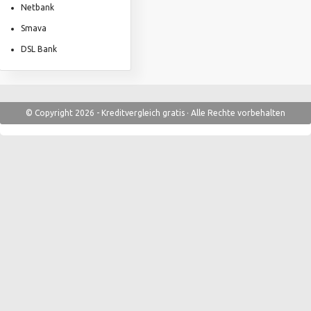
Netbank
Smava
DSL Bank
© Copyright 2026 - Kreditvergleich gratis · Alle Rechte vorbehalten