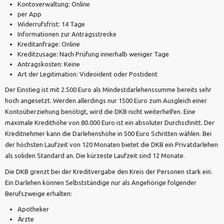
Kontoverwaltung: Online
per App
Widerrufsfrist: 14 Tage
Informationen zur Antragsstrecke
Kreditanfrage: Online
Kreditzusage: Nach Prüfung innerhalb weniger Tage
Antragskosten: Keine
Art der Legitimation: Videoident oder Postident
Der Einstieg ist mit 2.500 Euro als Mindestdarlehenssumme bereits sehr
hoch angesetzt. Werden allerdings nur 1500 Euro zum Ausgleich einer
Kontoüberziehung benötigt, wird die DKB nicht weiterhelfen. Eine
maximale Kredithöhe von 80.000 Euro ist ein absoluter Durchschnitt. Der
Kreditnehmer kann die Darlehenshöhe in 500 Euro Schritten wählen. Bei
der höchsten Laufzeit von 120 Monaten bietet die DKB ein Privatdarlehen
als soliden Standard an. Die kürzeste Laufzeit sind 12 Monate.
Die DKB grenzt bei der Kreditvergabe den Kreis der Personen stark ein.
Ein Darlehen können Selbstständige nur als Angehörige folgender
Berufszweige erhalten:
Apotheker
Ärzte