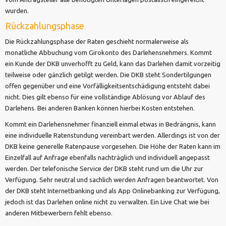
wurden.
Rückzahlungsphase
Die Rückzahlungsphase der Raten geschieht normalerweise als
monatliche Abbuchung vom Girokonto des Darlehensnehmers. Kommt
ein Kunde der DKB unverhofft zu Geld, kann das Darlehen damit vorzeitig
teilweise oder gänzlich getilgt werden. Die DKB steht Sondertilgungen
offen gegenüber und eine Vorfälligkeitsentschädigung entsteht dabei
nicht. Dies gilt ebenso für eine vollständige Ablösung vor Ablauf des
Darlehens. Bei anderen Banken können hierbei Kosten entstehen.
Kommt ein Darlehensnehmer finanziell einmal etwas in Bedrängnis, kann
eine individuelle Ratenstundung vereinbart werden. Allerdings ist von der
DKB keine generelle Ratenpause vorgesehen. Die Höhe der Raten kann im
Einzelfall auf Anfrage ebenfalls nachträglich und individuell angepasst
werden. Der telefonische Service der DKB steht rund um die Uhr zur
Verfügung. Sehr neutral und sachlich werden Anfragen beantwortet. Von
der DKB steht Internetbanking und als App Onlinebanking zur Verfügung,
jedoch ist das Darlehen online nicht zu verwalten. Ein Live Chat wie bei
anderen Mitbewerbern fehlt ebenso.