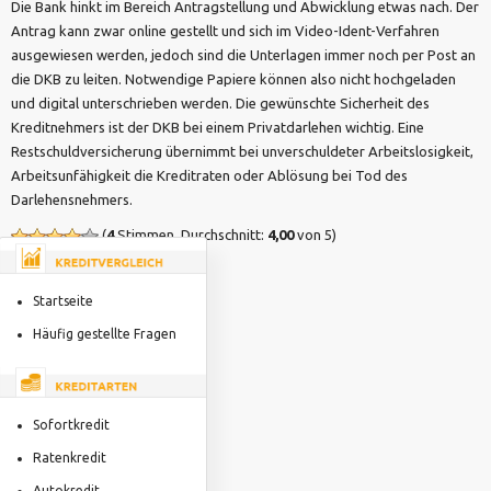
Die Bank hinkt im Bereich Antragstellung und Abwicklung etwas nach. Der
Antrag kann zwar online gestellt und sich im Video-Ident-Verfahren
ausgewiesen werden, jedoch sind die Unterlagen immer noch per Post an
die DKB zu leiten. Notwendige Papiere können also nicht hochgeladen
und digital unterschrieben werden. Die gewünschte Sicherheit des
Kreditnehmers ist der DKB bei einem Privatdarlehen wichtig. Eine
Restschuldversicherung übernimmt bei unverschuldeter Arbeitslosigkeit,
Arbeitsunfähigkeit die Kreditraten oder Ablösung bei Tod des
Darlehensnehmers.
(
4
Stimmen, Durchschnitt:
4,00
von 5)
Startseite
Häufig gestellte Fragen
Sofortkredit
Ratenkredit
Autokredit