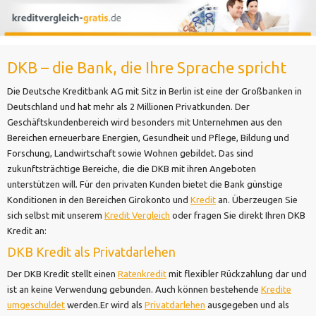
DKB – die Bank, die Ihre Sprache spricht
Die Deutsche Kreditbank AG mit Sitz in Berlin ist eine der Großbanken in
Deutschland und hat mehr als 2 Millionen Privatkunden. Der
Geschäftskundenbereich wird besonders mit Unternehmen aus den
Bereichen erneuerbare Energien, Gesundheit und Pflege, Bildung und
Forschung, Landwirtschaft sowie Wohnen gebildet. Das sind
zukunftsträchtige Bereiche, die die DKB mit ihren Angeboten
unterstützen will. Für den privaten Kunden bietet die Bank günstige
Konditionen in den Bereichen Girokonto und
Kredit
an. Überzeugen Sie
sich selbst mit unserem
Kredit Vergleich
oder fragen Sie direkt Ihren DKB
Kredit an:
DKB Kredit als Privatdarlehen
Der DKB Kredit stellt einen
Ratenkredit
mit flexibler Rückzahlung dar und
ist an keine Verwendung gebunden. Auch können bestehende
Kredite
umgeschuldet
werden.Er wird als
Privatdarlehen
ausgegeben und als