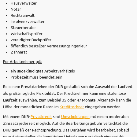
Hausverwalter
Notar
Rechtsanwalt
Insolvenzverwalter
Steuerberater
Wirtschaftsprüfer
vereidigter Buchprüfer
öffentlich bestellter Vermessungsingenieur
Zahnarzt
Für Arbeitnehmer gilt:
ein ungekündigtes Arbeitsverhältnis
Probezeit muss beendet sein
Bei einem Privatdarlehen der DKB gestaltet sich die Auswahl der Laufzeit
als größtmögliche Flexibilität. Der Kreditnehmer kann eine stufenlose
Laufzeit auswählen, zum Beispiel 35 oder 47 Monate. Alternativ kann die
Höhe der monatlichen Raten im
Kreditrechner
eingegeben werden.
Mit einem DKB-
Privatkredit
sind
Umschuldungen
mit einem moderaten
Zinssatz jederzeit möglich. Auf die Bearbeitungsgebühr verzichtet die
DKB gemäß der Rechtsprechung. Das Darlehen wird bearbeitet, sobald
vom Antragsteller alle benötigten Unterlagen postalisch eingereicht