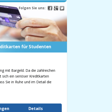
Folgen Sie uns:
ditkarten für Studenten
ung mit Bargeld. Da die zahlreichen
 sich ein seriöser Kreditkarten
ss Sie in Ruhe und im Detail die
ungen
Details