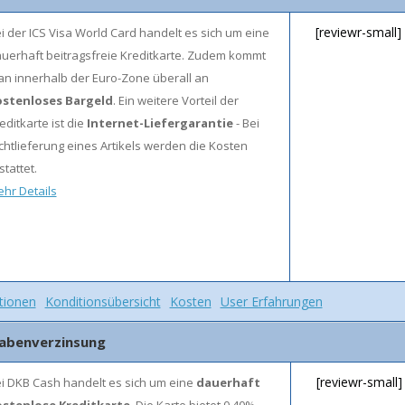
[reviewr-small]
i der ICS Visa World Card handelt es sich um eine
uerhaft beitragsfreie Kreditkarte. Zudem kommt
n innerhalb der Euro-Zone überall an
ostenloses Bargeld
. Ein weitere Vorteil der
editkarte ist die
Internet-Liefergarantie
- Bei
chtlieferung eines Artikels werden die Kosten
stattet.
hr Details
tionen
Konditionsübersicht
Kosten
User Erfahrungen
habenverzinsung
[reviewr-small]
i DKB Cash handelt es sich um eine
dauerhaft