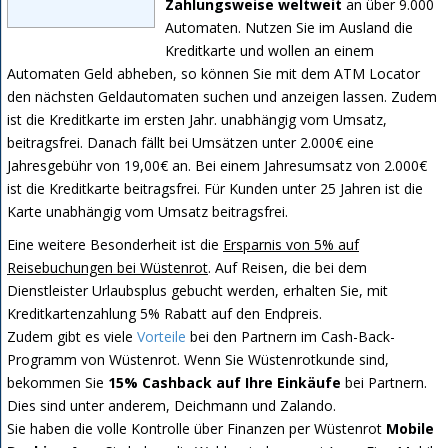
Zahlungsweise weltweit
an über 9.000
Automaten. Nutzen Sie im Ausland die
Kreditkarte und wollen an einem
Automaten Geld abheben, so können Sie mit dem ATM Locator
den nächsten Geldautomaten suchen und anzeigen lassen. Zudem
ist die Kreditkarte im ersten Jahr. unabhängig vom Umsatz,
beitragsfrei. Danach fällt bei Umsätzen unter 2.000€ eine
Jahresgebühr von 19,00€ an. Bei einem Jahresumsatz von 2.000€
ist die Kreditkarte beitragsfrei. Für Kunden unter 25 Jahren ist die
Karte unabhängig vom Umsatz beitragsfrei.
Eine weitere Besonderheit ist die
Ersparnis von 5% auf
Reisebuchungen bei Wüstenrot
. Auf Reisen, die bei dem
Dienstleister Urlaubsplus gebucht werden, erhalten Sie, mit
Kreditkartenzahlung 5% Rabatt auf den Endpreis.
Zudem gibt es viele
Vorteile
bei den Partnern im Cash-Back-
Programm von Wüstenrot. Wenn Sie Wüstenrotkunde sind,
bekommen Sie
15% Cashback auf Ihre Einkäufe
bei Partnern.
Dies sind unter anderem, Deichmann und Zalando.
Sie haben die volle Kontrolle über Finanzen per Wüstenrot
Mobile