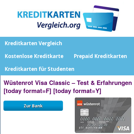
Kreditkarten Vergleich
Kostenlose Kreditkarte
Prepaid Kreditkarten
Kreditkarten für Studenten
Wüstenrot Visa Classic – Test & Erfahrungen
[today format=F] [today format=Y]