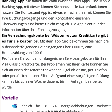
Banking App
. Sie haben die Wahl zwischen zwei Apps: Eine Mobile
Banking App, mit dieser können Sie nahezu alle Kartenfunktionen
nutzen. Die Kontostand App ist etwas einfacher, hiermit können Sie
Ihre Buchungsvorgänge und den Kontostand einsehen.
Überweisungen sind hiermit nicht möglich. Die App dient nur der
Information über Ihre Zahlungsvorgänge.
Ein Verrechnungskonto bei Wüstenrot zur Kreditkarte gibt
es für Sie kostenlos.
Mit dem Top Giro bekommen Sie nach drei
aufeinanderfolgenden Geldeingängen über 1.000 €, eine
Bonuszahlung von 100 €.
Profitieren Sie von den umfangreichen Serviceangeboten für Ihre
Visa Classic Kreditkarte. Bei Problemen mit Ihrer Karte können Sie
sich an einen der Mitarbeiter wenden. Egal ob online, per Telefon,
oder persönlich in einer Filiale. Aufgrund einer sorgfältigen Prüfung
kann es bis zu einer Woche dauern, bis Ihr Anliegen bearbeitet
wurde.
Vorteile
jährlich bis zu 24 Bargeldabhebungen weltweit
kostenlos (danach 0,99 € je Abhebung)