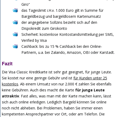
Giro“
das Tageslimit i.H.v. 1.000 Euro gilt in Summe für
Bargeldbezug und bargeldlosem Kartenumsatz
der angegebene Sollzins bezieht sich auf den
Dispokredit zum Girokonto
Sicherheit: kostenlose Kontostandsmitteilung per SMS,
Verified by Visa
Cashback: bis zu 15 % Cashback bei den Online-
Partnern, u.a. bei Zalando, Amazon, OBI oder Karstadt.
Fazit
Die Visa Classic Kreditkarte ist sehr gut geeignet, für junge Leute.
Sie kostet nur eine geringe Gebühr und ist
für Kunden unter 25
kostenlos
. Ab einem Umsatz von nur 2.000 € zahlen Sie ebenfalls
keine Gebühren. Auch dies macht die Karte
für junge Leute
attraktiv
. Fast alles, was man mit der Karte machen kann, lässt
sich auch online erledigen. Lediglich Bargeld können Sie online
noch nicht abheben. Bei Problemen, haben Sie immer einen
kompetenten Ansprechpartner vor Ort, oder am Telefon. Die