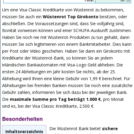
Total:
19
/ 20
Um eine Visa Classic Kreditkarte von Wüstenrot zu bekommen,
müssen Sie auch ein
Wüstenrot Top Girokonto
besitzen, oder
abschließen. Die Voraussetzungen sind, dass Sie volljährig sind,
Bonität vorweisen können und einer SCHUFA-Auskunft zustimmen.
Haben Sie noch nie mit Wüstenrot-Produkten zu tun gehabt, dann
müssen Sie sich legitimieren von einem Bankmitarbeiter. Dies kann
per Post oder Video geschehen. Haben Sie dann ein Girokonto mit
Kreditkarte der Wüstenrot-Bank, so können Sie an jedem
inländischen Bankautomaten mit Visa-Logo Geld abheben. Die
ersten 24 Abhebungen im Jahr kosten Sie nichts, ab der 25.
Abhebung wird Ihnen eine kleine Gebühr von 1,99 € berechnet. Für
Abhebungen bei fremden Banken müssen Sie noch eine zusätzliche
Gebühr zahlen, informieren Sie sich dazu bei der jeweiligen Bank.
Die
maximale Summe pro Tag beträgt 1.000 €
, pro Monat
sind es, bei der Visa Classic Kreditkarte, 2.500 €.
Besonderheiten
Die Wüstenrot Bank bietet
sichere
Inhaltsverzeichnis