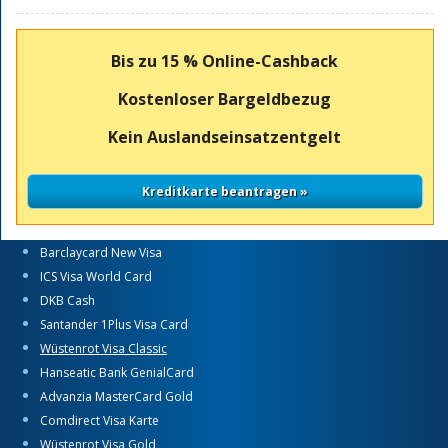
Bis zu 15 % Online-Cashback
Kostenloser Bargeldbezug
Kein Auslandseinsatzentgelt
Barclaycard New Visa
ICS Visa World Card
DKB Cash
Santander 1Plus Visa Card
Wüstenrot Visa Classic
Hanseatic Bank GenialCard
Advanzia MasterCard Gold
Comdirect Visa Karte
Wüstenrot Visa Gold