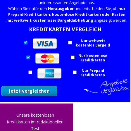
uninteressanten Angebote aus.
Wählen Sie dafür den
Herausgeber
und entscheiden Sie, ob
nur
Prepaid Kreditkarten, kostenlose Kreditkarten oder Karten
mit weltweit kostenloser Bargeldabhebung
angezeigt werden.
KREDITKARTEN VERGLEICH
Nur weltweit
kostenlos Bargeld
Nur kostenlose
Kreditkarten
Nur Prepaid
Kreditkarten
Unsere kostenlosen
Kreditkarten im redaktionellen
Test