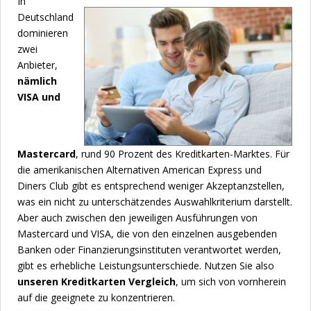
In
Deutschland
dominieren
zwei
Anbieter,
nämlich
VISA und
Mastercard
, rund 90 Prozent des Kreditkarten-Marktes. Für
die amerikanischen Alternativen American Express und
Diners Club gibt es entsprechend weniger Akzeptanzstellen,
was ein nicht zu unterschätzendes Auswahlkriterium darstellt.
Aber auch zwischen den jeweiligen Ausführungen von
Mastercard und VISA, die von den einzelnen ausgebenden
Banken oder Finanzierungsinstituten verantwortet werden,
gibt es erhebliche Leistungsunterschiede. Nutzen Sie also
unseren Kreditkarten Vergleich
, um sich von vornherein
auf die geeignete zu konzentrieren.