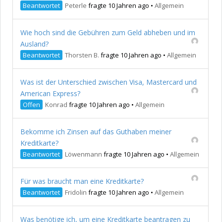
Beantwortet
Peterle
fragte 10 Jahren ago
•
Allgemein
Wie hoch sind die Gebühren zum Geld abheben und im
Ausland?
Beantwortet
Thorsten B.
fragte 10 Jahren ago
•
Allgemein
Was ist der Unterschied zwischen Visa, Mastercard und
American Express?
Offen
Konrad
fragte 10 Jahren ago
•
Allgemein
Bekomme ich Zinsen auf das Guthaben meiner
Kreditkarte?
Beantwortet
Löwenmann
fragte 10 Jahren ago
•
Allgemein
Für was braucht man eine Kreditkarte?
Beantwortet
Fridolin
fragte 10 Jahren ago
•
Allgemein
Was benötige ich, um eine Kreditkarte beantragen zu