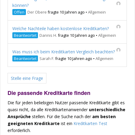
können?
Offen
Der Obere
fragte 10 Jahren ago
•
Allgemein
Welche Nachteile haben kostenlose Kreditkarten?
Beantwortet
Dannis H.
fragte 10 Jahren ago
•
Allgemein
Was muss ich beim Kreditkarten Vergleich beachten?
Beantwortet
Sarah F.
fragte 10 Jahren ago
•
Allgemein
Stelle eine Frage
Die passende Kreditkarte finden
Die für jeden beliebigen Nutzer passende Kreditkarte gibt es
quasi nicht, da alle Kreditkartenanwender
unterschiedliche
Ansprüche
stellen. Für die Suche nach der
am besten
geeigneten Kreditkarte
ist ein
Kreditkarten Test
erforderlich.