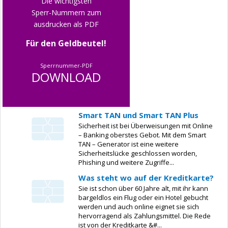
Die wichtigsten
Sperr-Nummern zum
ausdrucken als PDF
Für den Geldbeutel!
Sperrnummer-PDF
DOWNLOAD
Smart TAN und Smart TAN Plus
Sicherheit ist bei Überweisungen mit Online
– Banking oberstes Gebot. Mit dem Smart
TAN – Generator ist eine weitere
Sicherheitslücke geschlossen worden,
Phishing und weitere Zugriffe...
Was steht wo auf der Kreditkarte?
Sie ist schon über 60 Jahre alt, mit ihr kann
bargeldlos ein Flug oder ein Hotel gebucht
werden und auch online eignet sie sich
hervorragend als Zahlungsmittel. Die Rede
ist von der Kreditkarte &#...