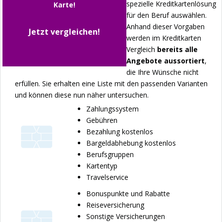
spezielle Kreditkartenlösung
Karte!
für den Beruf auswählen.
Anhand dieser Vorgaben
Jetzt vergleichen!
werden im Kreditkarten
Vergleich
bereits alle
Angebote aussortiert
,
die Ihre Wünsche nicht
erfüllen. Sie erhalten eine Liste mit den passenden Varianten
und können diese nun näher untersuchen.
Zahlungssystem
Gebühren
Bezahlung kostenlos
Bargeldabhebung kostenlos
Berufsgruppen
Kartentyp
Travelservice
Bonuspunkte und Rabatte
Reiseversicherung
Sonstige Versicherungen