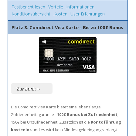
Testbericht lesen
Vorteile
Informationen
Konditionsübersicht
Kosten
User Erfahrungen
Platz 8: Comdirect Visa Karte - Bis zu 100€ Bonus
Die Comdirect Visa Karte bietet eine lebenslange
Zufriedenheitsgarantie -
100€ Bonus bei Zufriedenheit
,
150€ bei Unzufriedenheit. Zusätzlich ist die
Kontoführung
kostenlos
und es wird kein Mindestgeldeingang verlangt.