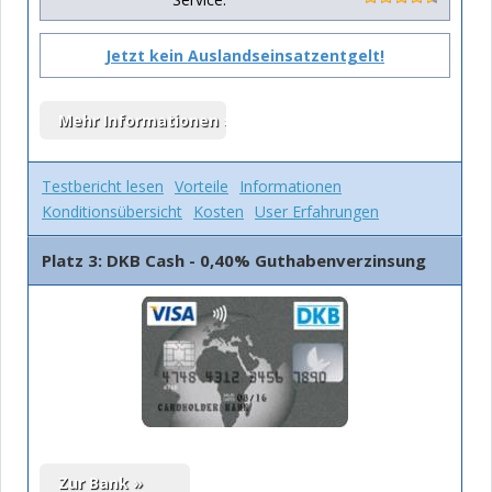
Jetzt kein Auslandseinsatzentgelt!
Testbericht lesen
Vorteile
Informationen
Konditionsübersicht
Kosten
User Erfahrungen
Platz 3: DKB Cash - 0,40% Guthabenverzinsung