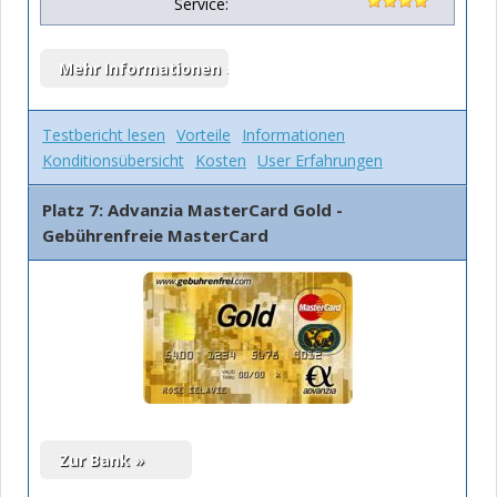
Service:
Testbericht lesen
Vorteile
Informationen
Konditionsübersicht
Kosten
User Erfahrungen
Platz 7: Advanzia MasterCard Gold -
Gebührenfreie MasterCard