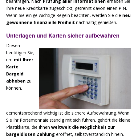
beantragen. Nach
Prüfung aller Informationen
erhalten Sie
Ihre neue Kreditkarte zugeschickt, getrennt davon einen PIN.
Wenn Sie einige wichtige Regeln beachten, werden Sie die
neu
gewonnene finanzielle Freiheit
nachhaltig genießen.
Unterlagen und Karten sicher aufbewahren
Diesen
benötigen Sie,
um
mit Ihrer
Karte
Bargeld
abheben
zu
können,
dementsprechend wichtig ist die sichere Aufbewahrung. Wenn
Sie Ihr Portemonnaie ständig mit sich führen, gehört die kleine
Plastikkarte, die Ihnen
weltweit die Möglichkeit zur
bargeldlosen Zahlung
eröffnet, selbstverständlich hinein.