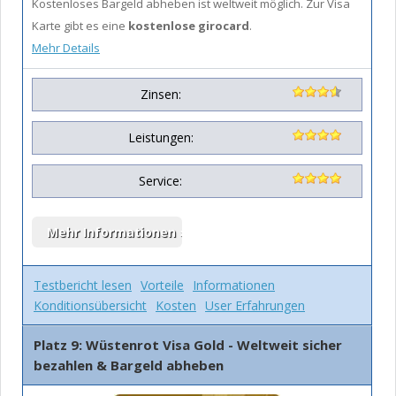
Kostenloses Bargeld abheben ist weltweit möglich. Zur Visa
Karte gibt es eine
kostenlose girocard
.
Mehr Details
Zinsen:
Leistungen:
Service:
Testbericht lesen
Vorteile
Informationen
Konditionsübersicht
Kosten
User Erfahrungen
Platz 9: Wüstenrot Visa Gold - Weltweit sicher
bezahlen & Bargeld abheben