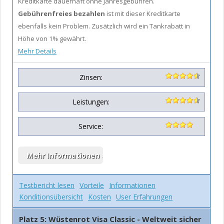
Kreditkarte dauerhaft ohne Jahresgebühren.
Gebührenfreies bezahlen
ist mit dieser Kreditkarte
ebenfalls kein Problem. Zusätzlich wird ein Tankrabatt in
Höhe von 1% gewährt.
Mehr Details
Zinsen:
Leistungen:
Service:
Testbericht lesen
Vorteile
Informationen
Konditionsübersicht
Kosten
User Erfahrungen
Platz 5: Wüstenrot Visa Classic - Weltweit sicher