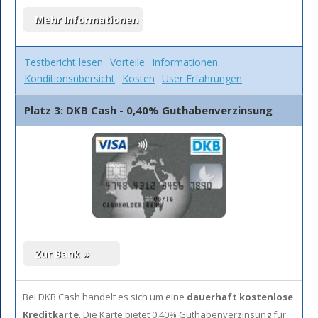
Testbericht lesen
Vorteile
Informationen
Konditionsübersicht
Kosten
User Erfahrungen
Platz 3: DKB Cash - 0,40% Guthabenverzinsung
Bei DKB Cash handelt es sich um eine
dauerhaft kostenlose
Kreditkarte
. Die Karte bietet 0,40% Guthabenverzinsung für