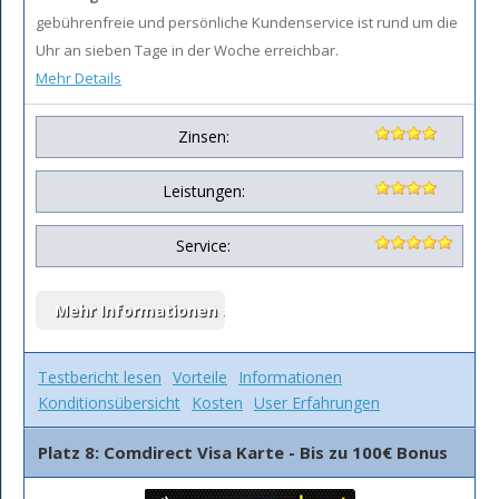
gebührenfreie und persönliche Kundenservice ist rund um die
Uhr an sieben Tage in der Woche erreichbar.
Mehr Details
Zinsen:
Leistungen:
Service:
Testbericht lesen
Vorteile
Informationen
Konditionsübersicht
Kosten
User Erfahrungen
Platz 8: Comdirect Visa Karte - Bis zu 100€ Bonus