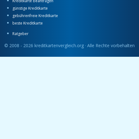
Kreditkarte beantragen
günstige Kreditkarte
gebührenfreie Kreditkarte
beste Kreditkarte
Ratgeber
© 2008 - 2026 kreditkartenvergleich.org · Alle Rechte vorbehalten