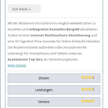
Mit der Wüstenrot Visa Gold ist es möglich
weltweit sicher zu
bezahlen und
unbegrenzt kostenlos Bargeld
abzuheben.
Zudem ist eine I
nternet-Rechtsschutz-Versicherung
und
eine 30 Tage Best-Price-Garantie für Online-Einkäufe inkludiert.
Die Wüstenrot bietet außerdem volle Umsatzkontrolle
unterwegs für Smartphones und Tablets sowie ein
kostenloses Top Giro
als Verrechnungskonto.
Mehr Details
Zinsen:
Leistungen:
Service: