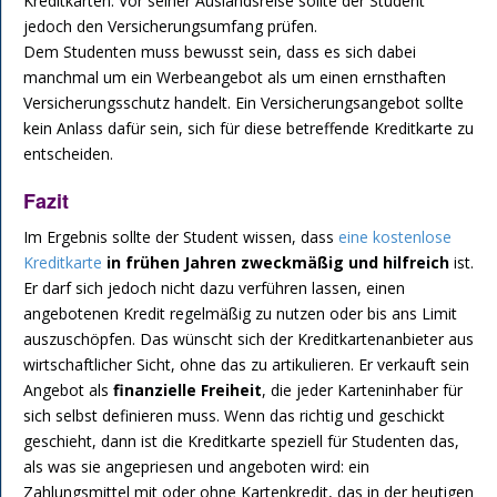
Kreditkarten. Vor seiner Auslandsreise sollte der Student
jedoch den Versicherungsumfang prüfen.
Dem Studenten muss bewusst sein, dass es sich dabei
manchmal um ein Werbeangebot als um einen ernsthaften
Versicherungsschutz handelt. Ein Versicherungsangebot sollte
kein Anlass dafür sein, sich für diese betreffende Kreditkarte zu
entscheiden.
Fazit
Im Ergebnis sollte der Student wissen, dass
eine kostenlose
Kreditkarte
in frühen Jahren zweckmäßig und hilfreich
ist.
Er darf sich jedoch nicht dazu verführen lassen, einen
angebotenen Kredit regelmäßig zu nutzen oder bis ans Limit
auszuschöpfen. Das wünscht sich der Kreditkartenanbieter aus
wirtschaftlicher Sicht, ohne das zu artikulieren. Er verkauft sein
Angebot als
finanzielle Freiheit
, die jeder Karteninhaber für
sich selbst definieren muss. Wenn das richtig und geschickt
geschieht, dann ist die Kreditkarte speziell für Studenten das,
als was sie angepriesen und angeboten wird: ein
Zahlungsmittel mit oder ohne Kartenkredit, das in der heutigen