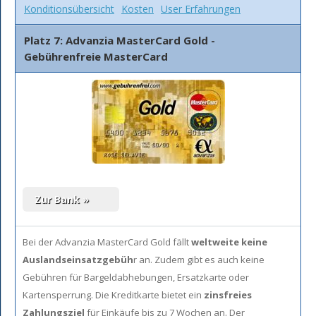
Konditionsübersicht
Kosten
User Erfahrungen
Platz 7: Advanzia MasterCard Gold -
Gebührenfreie MasterCard
Bei der Advanzia MasterCard Gold fällt
weltweite keine
Auslandseinsatzgebüh
r an. Zudem gibt es auch keine
Gebühren für Bargeldabhebungen, Ersatzkarte oder
Kartensperrung. Die Kreditkarte bietet ein
zinsfreies
Zahlungsziel
für Einkäufe bis zu 7 Wochen an. Der