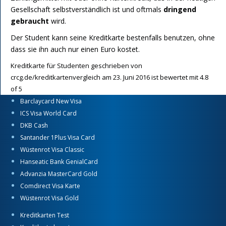
Gesellschaft selbstverständlich ist und oftmals
dringend
gebraucht
wird.
Der Student kann seine Kreditkarte bestenfalls benutzen, ohne
dass sie ihn auch nur einen Euro kostet.
Kreditkarte für Studenten
geschrieben von
crcg.de/kreditkartenvergleich
am
23. Juni 2016
ist bewertet mit
4.8
of
5
Barclaycard New Visa
ICS Visa World Card
DKB Cash
Santander 1Plus Visa Card
Wüstenrot Visa Classic
Hanseatic Bank GenialCard
Advanzia MasterCard Gold
Comdirect Visa Karte
Wüstenrot Visa Gold
Kreditkarten Test