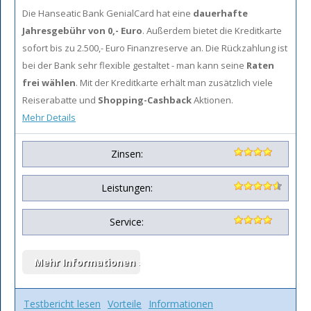
Die Hanseatic Bank GenialCard hat eine
dauerhafte
Jahresgebühr von 0,- Euro
. Außerdem bietet die Kreditkarte
sofort bis zu 2.500,- Euro Finanzreserve an. Die Rückzahlung ist
bei der Bank sehr flexible gestaltet - man kann seine
Raten
frei wählen
. Mit der Kreditkarte erhält man zusätzlich viele
Reiserabatte und
Shopping-Cashback
Aktionen.
Mehr Details
Zinsen:
Leistungen:
Service:
Testbericht lesen
Vorteile
Informationen