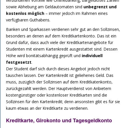
verbundenen Vorteile wie Onlinebanking, bargeldloses Zahlen
sowie Abhebung am Geldautomaten sind
unbegrenzt und
kostenlos möglich
– immer jedoch im Rahmen eines
verfügbaren Guthabens.
Banken und Sparkassen verdienen sehr gut an den Sollzinsen,
besonders an denen auf dem Kreditkartenkonto. Das ist ein
Grund dafür, dass auch viele der Kreditkartenangebote für
Studenten mit einem Kartenkredit ausgestattet sind. Dessen
Höhe wird bonitätsabhängig geprüft und
individuell
festgesetzt
.
Der Student darf sich durch dieses Angebot jedoch nicht
täuschen lassen. Der Kartenkredit ist geliehenes Geld. Das
muss, zuzüglich der Sollzinsen auf dem Kreditkatenkonto,
zurückgezahlt werden. Der Hauptverdienst von Anbietern
kostengünstiger oder kostenloser Kreditkarten sind die
Sollzinsen für den Kartenkredit; denn ansonsten gibt es für sie
kaum etwas an der Kreditkarte zu verdienen.
Kreditkarte, Girokonto und Tagesgeldkonto