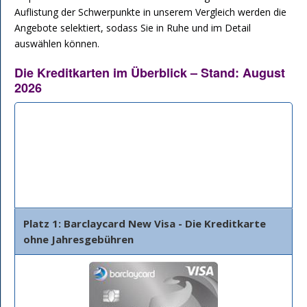
Auflistung der Schwerpunkte in unserem Vergleich werden die
Angebote selektiert, sodass Sie in Ruhe und im Detail
auswählen können.
Die Kreditkarten im Überblick – Stand: August
2026
Bank
Beschreibung
Details
Platz 1: Barclaycard New Visa - Die Kreditkarte
ohne Jahresgebühren