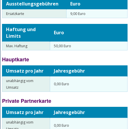
Ausstellungsgebühren
Euro
Ersatzkarte
9,00 Euro
Haftung und
Euro
Limits
Max. Haftung
50,00 Euro
Hauptkarte
Umsatz pro Jahr
Jahresgebühr
unabhängig vom
0,00 Euro
Umsatz
Private Partnerkarte
Umsatz pro Jahr
Jahresgebühr
unabhängig vom
0,00 Euro
Umsatz