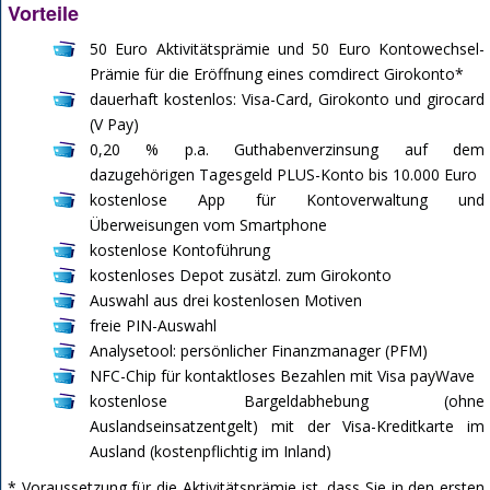
Vorteile
50 Euro Aktivitätsprämie und 50 Euro Kontowechsel-
Prämie für die Eröffnung eines comdirect Girokonto*
dauerhaft kostenlos: Visa-Card, Girokonto und girocard
(V Pay)
0,20 % p.a. Guthabenverzinsung auf dem
dazugehörigen Tagesgeld PLUS-Konto bis 10.000 Euro
kostenlose App für Kontoverwaltung und
Überweisungen vom Smartphone
kostenlose Kontoführung
kostenloses Depot zusätzl. zum Girokonto
Auswahl aus drei kostenlosen Motiven
freie PIN-Auswahl
Analysetool: persönlicher Finanzmanager (PFM)
NFC-Chip für kontaktloses Bezahlen mit Visa payWave
kostenlose Bargeldabhebung (ohne
Auslandseinsatzentgelt) mit der Visa-Kreditkarte im
Ausland (kostenpflichtig im Inland)
* Voraussetzung für die Aktivitätsprämie ist, dass Sie in den ersten