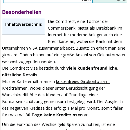
Besonderheiten
Die Comdirect, eine Tochter der
Inhaltsverzeichnis
Commerzbank, bietet als Direktbank im
Internet für moderne Anleger auch eine
Kreditkarte an, wobei die Bank mit dem
Unternehmen VISA zusammenarbeitet. Zusätzlich erhält man eine
girocard. Dadurch kann auf eine große Anzahl von Geldautomaten
weltweit zugegriffen werden.
Die Comdirect Visa besticht durch
viele kundenfreundliche,
nützliche Details
.
Mit der Karte erhält man ein
kostenfreies Girokonto samt
Kreditrahmen
, wobei dieser unter Berücksichtigung der
Wunschkredithöhe des Kunden auf Grundlage einer
Bonitätseinschätzung gemeinsam festgelegt wird. Der Ausgleich
des negativen Kreditsaldos erfolgt 1 Mal pro Monat, somit fallen
für maximal
30 Tage keine Kreditzinsen
an.
Um die Funktion des Wechselgeld-Sparen zu nützen, ist eine