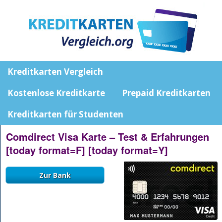
Kreditkarten Vergleich
Kostenlose Kreditkarte
Prepaid Kreditkarten
Kreditkarten für Studenten
Comdirect Visa Karte – Test & Erfahrungen
[today format=F] [today format=Y]