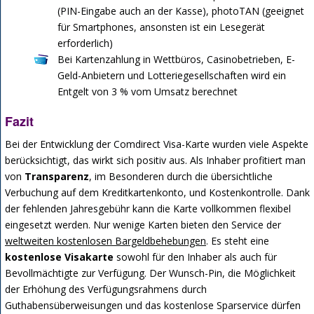
(PIN-Eingabe auch an der Kasse), photoTAN (geeignet
für Smartphones, ansonsten ist ein Lesegerät
erforderlich)
Bei Kartenzahlung in Wettbüros, Casinobetrieben, E-
Geld-Anbietern und Lotteriegesellschaften wird ein
Entgelt von 3 % vom Umsatz berechnet
Fazit
Bei der Entwicklung der Comdirect Visa-Karte wurden viele Aspekte
berücksichtigt, das wirkt sich positiv aus. Als Inhaber profitiert man
von
Transparenz
, im Besonderen durch die übersichtliche
Verbuchung auf dem Kreditkartenkonto, und Kostenkontrolle. Dank
der fehlenden Jahresgebühr kann die Karte vollkommen flexibel
eingesetzt werden. Nur wenige Karten bieten den Service der
weltweiten kostenlosen Bargeldbehebungen
. Es steht eine
kostenlose Visakarte
sowohl für den Inhaber als auch für
Bevollmächtigte zur Verfügung. Der Wunsch-Pin, die Möglichkeit
der Erhöhung des Verfügungsrahmens durch
Guthabensüberweisungen und das kostenlose Sparservice dürfen