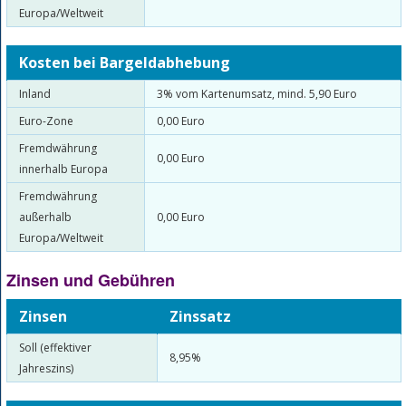
Europa/Weltweit
Kosten bei Bargeldabhebung
Inland
3% vom Kartenumsatz, mind. 5,90 Euro
Euro-Zone
0,00 Euro
Fremdwährung
0,00 Euro
innerhalb Europa
Fremdwährung
außerhalb
0,00 Euro
Europa/Weltweit
Zinsen und Gebühren
Zinsen
Zinssatz
Soll (effektiver
8,95%
Jahreszins)