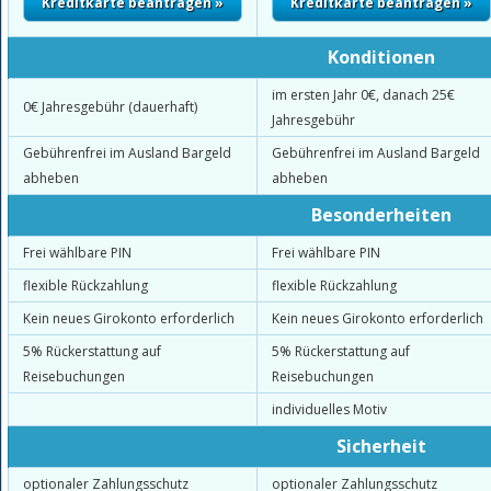
Konditionen
im ersten Jahr 0€, danach 25€
0€ Jahresgebühr (dauerhaft)
Jahresgebühr
Gebührenfrei im Ausland Bargeld
Gebührenfrei im Ausland Bargeld
abheben
abheben
Besonderheiten
Frei wählbare PIN
Frei wählbare PIN
flexible Rückzahlung
flexible Rückzahlung
Kein neues Girokonto erforderlich
Kein neues Girokonto erforderlich
5% Rückerstattung auf
5% Rückerstattung auf
Reisebuchungen
Reisebuchungen
individuelles Motiv
Sicherheit
optionaler Zahlungsschutz
optionaler Zahlungsschutz