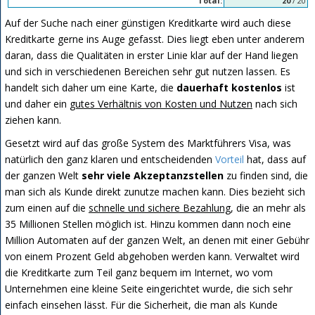
Total:
20
/ 20
Auf der Suche nach einer günstigen Kreditkarte wird auch diese
Kreditkarte gerne ins Auge gefasst. Dies liegt eben unter anderem
daran, dass die Qualitäten in erster Linie klar auf der Hand liegen
und sich in verschiedenen Bereichen sehr gut nutzen lassen. Es
handelt sich daher um eine Karte, die
dauerhaft kostenlos
ist
und daher ein
gutes Verhältnis von Kosten und Nutzen
nach sich
ziehen kann.
Gesetzt wird auf das große System des Marktführers Visa, was
natürlich den ganz klaren und entscheidenden
Vorteil
hat, dass auf
der ganzen Welt
sehr viele Akzeptanzstellen
zu finden sind, die
man sich als Kunde direkt zunutze machen kann. Dies bezieht sich
zum einen auf die
schnelle und sichere Bezahlung
, die an mehr als
35 Millionen Stellen möglich ist. Hinzu kommen dann noch eine
Million Automaten auf der ganzen Welt, an denen mit einer Gebühr
von einem Prozent Geld abgehoben werden kann. Verwaltet wird
die Kreditkarte zum Teil ganz bequem im Internet, wo vom
Unternehmen eine kleine Seite eingerichtet wurde, die sich sehr
einfach einsehen lässt. Für die Sicherheit, die man als Kunde