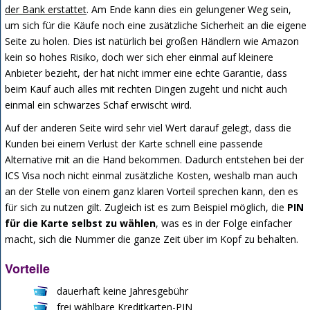
der Bank erstattet
. Am Ende kann dies ein gelungener Weg sein,
um sich für die Käufe noch eine zusätzliche Sicherheit an die eigene
Seite zu holen. Dies ist natürlich bei großen Händlern wie Amazon
kein so hohes Risiko, doch wer sich eher einmal auf kleinere
Anbieter bezieht, der hat nicht immer eine echte Garantie, dass
beim Kauf auch alles mit rechten Dingen zugeht und nicht auch
einmal ein schwarzes Schaf erwischt wird.
Auf der anderen Seite wird sehr viel Wert darauf gelegt, dass die
Kunden bei einem Verlust der Karte schnell eine passende
Alternative mit an die Hand bekommen. Dadurch entstehen bei der
ICS Visa noch nicht einmal zusätzliche Kosten, weshalb man auch
an der Stelle von einem ganz klaren Vorteil sprechen kann, den es
für sich zu nutzen gilt. Zugleich ist es zum Beispiel möglich, die
PIN
für die Karte selbst zu wählen
, was es in der Folge einfacher
macht, sich die Nummer die ganze Zeit über im Kopf zu behalten.
Vorteile
dauerhaft keine Jahresgebühr
frei wählbare Kreditkarten-PIN