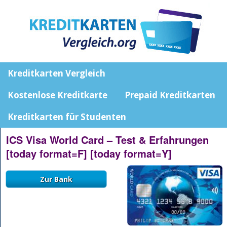
Kreditkarten Vergleich
Kostenlose Kreditkarte
Prepaid Kreditkarten
Kreditkarten für Studenten
ICS Visa World Card – Test & Erfahrungen
[today format=F] [today format=Y]