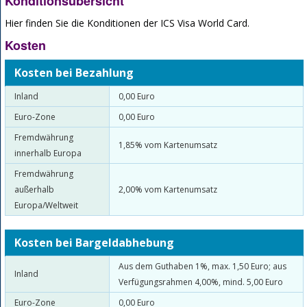
Konditionsübersicht
Hier finden Sie die Konditionen der ICS Visa World Card.
Kosten
Kosten bei Bezahlung
Inland
0,00 Euro
Euro-Zone
0,00 Euro
Fremdwährung
1,85% vom Kartenumsatz
innerhalb Europa
Fremdwährung
außerhalb
2,00% vom Kartenumsatz
Europa/Weltweit
Kosten bei Bargeldabhebung
Aus dem Guthaben 1%, max. 1,50 Euro; aus
Inland
Verfügungsrahmen 4,00%, mind. 5,00 Euro
Euro-Zone
0,00 Euro