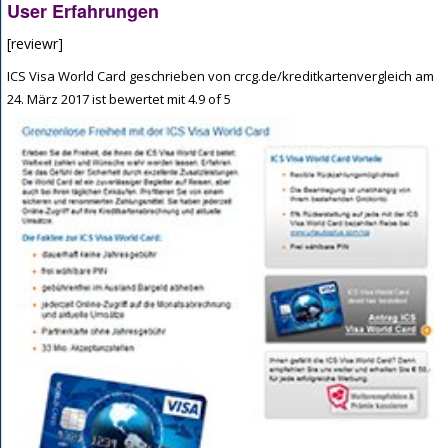
User Erfahrungen
[reviewr]
ICS Visa World Card
geschrieben von
crcg.de/kreditkartenvergleich
am
24. März 2017
ist bewertet mit
4.9
of
5