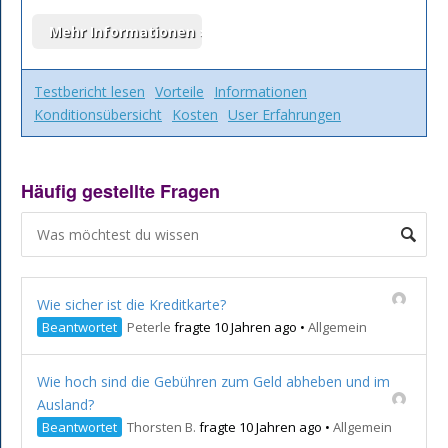
Testbericht lesen
Vorteile
Informationen
Konditionsübersicht
Kosten
User Erfahrungen
Häufig gestellte Fragen
Wie sicher ist die Kreditkarte?
Beantwortet
Peterle
fragte 10 Jahren ago
•
Allgemein
Wie hoch sind die Gebühren zum Geld abheben und im
Ausland?
Beantwortet
Thorsten B.
fragte 10 Jahren ago
•
Allgemein