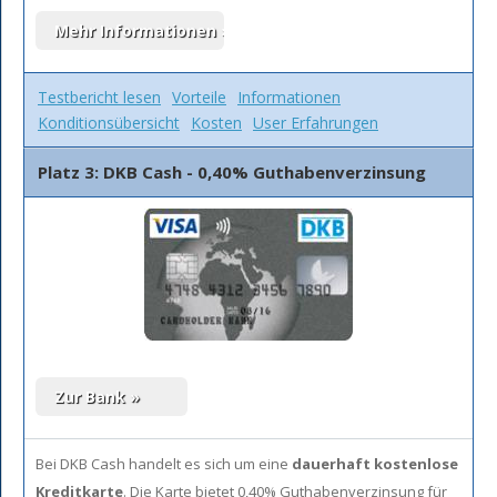
Testbericht lesen
Vorteile
Informationen
Konditionsübersicht
Kosten
User Erfahrungen
Platz 3: DKB Cash - 0,40% Guthabenverzinsung
Bei DKB Cash handelt es sich um eine
dauerhaft kostenlose
Kreditkarte
. Die Karte bietet 0,40% Guthabenverzinsung für