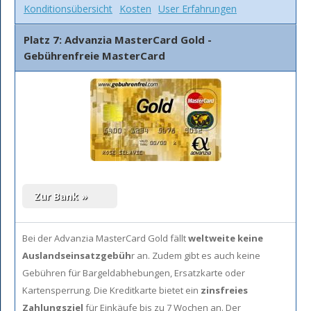
Konditionsübersicht
Kosten
User Erfahrungen
Platz 7: Advanzia MasterCard Gold -
Gebührenfreie MasterCard
Bei der Advanzia MasterCard Gold fällt
weltweite keine
Auslandseinsatzgebüh
r an. Zudem gibt es auch keine
Gebühren für Bargeldabhebungen, Ersatzkarte oder
Kartensperrung. Die Kreditkarte bietet ein
zinsfreies
Zahlungsziel
für Einkäufe bis zu 7 Wochen an. Der