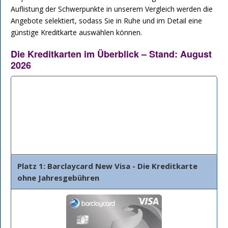
Auflistung der Schwerpunkte in unserem Vergleich werden die
Angebote selektiert, sodass Sie in Ruhe und im Detail eine
günstige Kreditkarte auswählen können.
Die Kreditkarten im Überblick – Stand: August
2026
Bank
Beschreibung
Details
Platz 1: Barclaycard New Visa - Die Kreditkarte
ohne Jahresgebühren