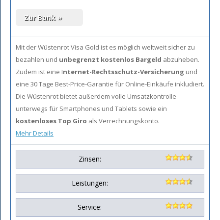
Mit der Wüstenrot Visa Gold ist es möglich
weltweit sicher zu
bezahlen und
unbegrenzt kostenlos Bargeld
abzuheben.
Zudem ist eine I
nternet-Rechtsschutz-Versicherung
und
eine 30 Tage Best-Price-Garantie für Online-Einkäufe inkludiert.
Die Wüstenrot bietet außerdem volle Umsatzkontrolle
unterwegs für Smartphones und Tablets sowie ein
kostenloses Top Giro
als Verrechnungskonto.
Mehr Details
Zinsen:
Leistungen:
Service: