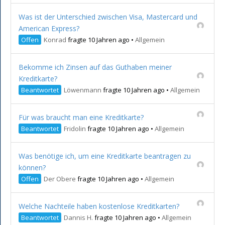
Was ist der Unterschied zwischen Visa, Mastercard und
American Express?
Offen
Konrad
fragte 10 Jahren ago
•
Allgemein
Bekomme ich Zinsen auf das Guthaben meiner
Kreditkarte?
Beantwortet
Löwenmann
fragte 10 Jahren ago
•
Allgemein
Für was braucht man eine Kreditkarte?
Beantwortet
Fridolin
fragte 10 Jahren ago
•
Allgemein
Was benötige ich, um eine Kreditkarte beantragen zu
können?
Offen
Der Obere
fragte 10 Jahren ago
•
Allgemein
Welche Nachteile haben kostenlose Kreditkarten?
Beantwortet
Dannis H.
fragte 10 Jahren ago
•
Allgemein