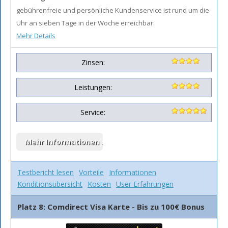
gebührenfreie und persönliche Kundenservice ist rund um die
Uhr an sieben Tage in der Woche erreichbar.
Mehr Details
Zinsen:
Leistungen:
Service:
Testbericht lesen
Vorteile
Informationen
Konditionsübersicht
Kosten
User Erfahrungen
Platz 8: Comdirect Visa Karte - Bis zu 100€ Bonus