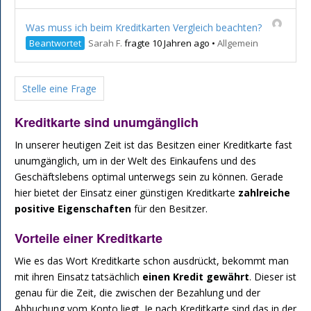
Was muss ich beim Kreditkarten Vergleich beachten?
Beantwortet
Sarah F.
fragte 10 Jahren ago
•
Allgemein
Stelle eine Frage
Kreditkarte sind unumgänglich
In unserer heutigen Zeit ist das Besitzen einer Kreditkarte fast
unumgänglich, um in der Welt des Einkaufens und des
Geschäftslebens optimal unterwegs sein zu können. Gerade
hier bietet der Einsatz einer günstigen Kreditkarte
zahlreiche
positive Eigenschaften
für den Besitzer.
Vorteile einer Kreditkarte
Wie es das Wort Kreditkarte schon ausdrückt, bekommt man
mit ihren Einsatz tatsächlich
einen Kredit gewährt
. Dieser ist
genau für die Zeit, die zwischen der Bezahlung und der
Abbuchung vom Konto liegt. Je nach Kreditkarte sind das in der