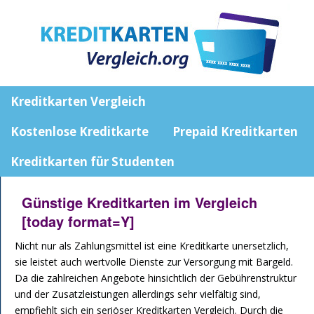
Kreditkarten Vergleich
Kostenlose Kreditkarte
Prepaid Kreditkarten
Kreditkarten für Studenten
Günstige Kreditkarten im Vergleich
[today format=Y]
Nicht nur als Zahlungsmittel ist eine Kreditkarte unersetzlich,
sie leistet auch wertvolle Dienste zur Versorgung mit Bargeld.
Da die zahlreichen Angebote hinsichtlich der Gebührenstruktur
und der Zusatzleistungen allerdings sehr vielfältig sind,
empfiehlt sich ein seriöser Kreditkarten Vergleich. Durch die