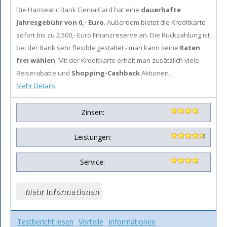
Die Hanseatic Bank GenialCard hat eine
dauerhafte
Jahresgebühr von 0,- Euro
. Außerdem bietet die Kreditkarte
sofort bis zu 2.500,- Euro Finanzreserve an. Die Rückzahlung ist
bei der Bank sehr flexible gestaltet - man kann seine
Raten
frei wählen
. Mit der Kreditkarte erhält man zusätzlich viele
Reiserabatte und
Shopping-Cashback
Aktionen.
Mehr Details
Zinsen:
Leistungen:
Service:
Testbericht lesen
Vorteile
Informationen