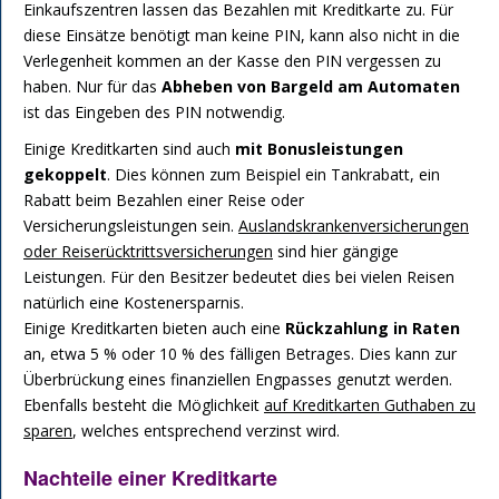
Einkaufszentren lassen das Bezahlen mit Kreditkarte zu. Für
diese Einsätze benötigt man keine PIN, kann also nicht in die
Verlegenheit kommen an der Kasse den PIN vergessen zu
haben. Nur für das
Abheben von Bargeld am Automaten
ist das Eingeben des PIN notwendig.
Einige Kreditkarten sind auch
mit Bonusleistungen
gekoppelt
. Dies können zum Beispiel ein Tankrabatt, ein
Rabatt beim Bezahlen einer Reise oder
Versicherungsleistungen sein.
Auslandskrankenversicherungen
oder Reiserücktrittsversicherungen
sind hier gängige
Leistungen. Für den Besitzer bedeutet dies bei vielen Reisen
natürlich eine Kostenersparnis.
Einige Kreditkarten bieten auch eine
Rückzahlung in Raten
an, etwa 5 % oder 10 % des fälligen Betrages. Dies kann zur
Überbrückung eines finanziellen Engpasses genutzt werden.
Ebenfalls besteht die Möglichkeit
auf Kreditkarten Guthaben zu
sparen
, welches entsprechend verzinst wird.
Nachteile einer Kreditkarte