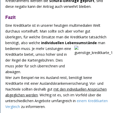
Kreditrahmens werden die
Schufa-Einträge geprüft
, sind
diese negativ kann der Antrag auch verwehrt bleiben.
Fazit
Eine Kreditkarte ist in unserer heutigen multimedialen Welt
durchaus vorteilhaft. Man sollte sich aber vorher gut
überlegen, für welche Einsätze man die Kreditkarte tatsächlich
benötigt, also welche
individuellen Lebensumstände
man
bedienen muss.
Je mehr Leistungen eine
Kreditkarte bietet, umso höher sind in
der Regel die Kartengebühren. Dies
muss jeder für sich überrechnen und
abwägen.
Wer zum Beispiel nie ins Ausland reist, benötigt keine
Kreditkarte mit einer Auslandskrankenversicherung. Vor- und
Nachteile sollten deshalb gut
mit den individuellen Ansprüchen
abgeglichen werden
. Wichtig ist es, sich im Vorfeld über die
unterschiedlichen Angebote umfangreich in
einem Kreditkarten
Vergleich
zu informieren.