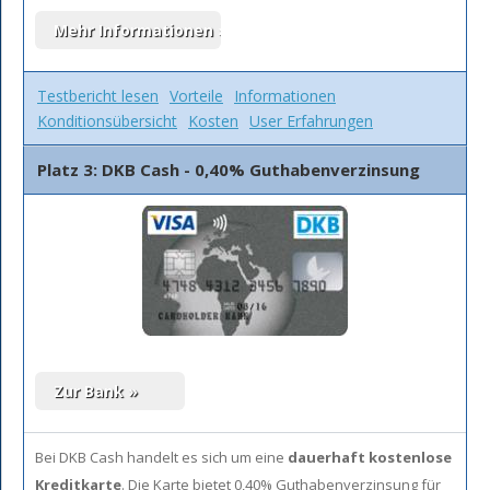
Testbericht lesen
Vorteile
Informationen
Konditionsübersicht
Kosten
User Erfahrungen
Platz 3: DKB Cash - 0,40% Guthabenverzinsung
Bei DKB Cash handelt es sich um eine
dauerhaft kostenlose
Kreditkarte
. Die Karte bietet 0,40% Guthabenverzinsung für