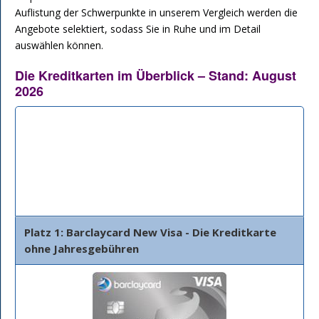
Auflistung der Schwerpunkte in unserem Vergleich werden die
Angebote selektiert, sodass Sie in Ruhe und im Detail
auswählen können.
Die Kreditkarten im Überblick – Stand: August
2026
Bank
Beschreibung
Details
Platz 1: Barclaycard New Visa - Die Kreditkarte
ohne Jahresgebühren