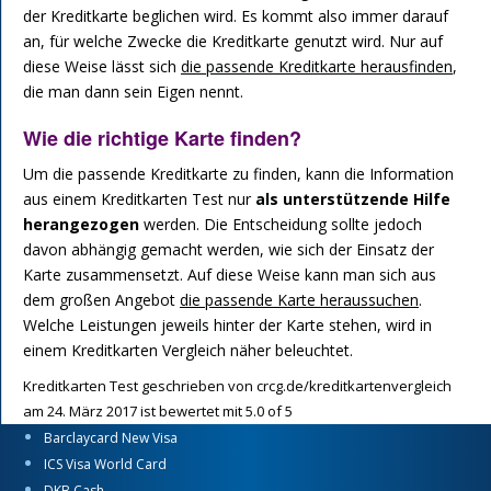
der Kreditkarte beglichen wird. Es kommt also immer darauf
an, für welche Zwecke die Kreditkarte genutzt wird. Nur auf
diese Weise lässt sich
die passende Kreditkarte herausfinden
,
die man dann sein Eigen nennt.
Wie die richtige Karte finden?
Um die passende Kreditkarte zu finden, kann die Information
aus einem Kreditkarten Test nur
als unterstützende Hilfe
herangezogen
werden. Die Entscheidung sollte jedoch
davon abhängig gemacht werden, wie sich der Einsatz der
Karte zusammensetzt. Auf diese Weise kann man sich aus
dem großen Angebot
die passende Karte heraussuchen
.
Welche Leistungen jeweils hinter der Karte stehen, wird in
einem Kreditkarten Vergleich näher beleuchtet.
Kreditkarten Test
geschrieben von
crcg.de/kreditkartenvergleich
am
24. März 2017
ist bewertet mit
5.0
of
5
Barclaycard New Visa
ICS Visa World Card
DKB Cash