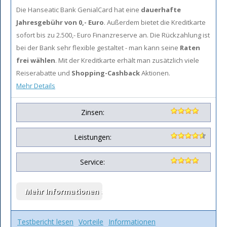
Die Hanseatic Bank GenialCard hat eine
dauerhafte
Jahresgebühr von 0,- Euro
. Außerdem bietet die Kreditkarte
sofort bis zu 2.500,- Euro Finanzreserve an. Die Rückzahlung ist
bei der Bank sehr flexible gestaltet - man kann seine
Raten
frei wählen
. Mit der Kreditkarte erhält man zusätzlich viele
Reiserabatte und
Shopping-Cashback
Aktionen.
Mehr Details
Zinsen:
Leistungen:
Service:
Testbericht lesen
Vorteile
Informationen