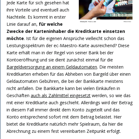
Jede Karte für sich gesehen hat
ihre Vorteile und eventuell auch
Nachteile. Es kommt in erster
Linie darauf an,
für welche
Zwecke der Karteninhaber die Kreditkarte einsetzen
möchte
. Ist für die eigenen Ansprüche vielleicht schon das
Leistungsspektrum der ec-Maestro-Karte ausreichend? Diese
Karte erhält man in der Regel von seiner Bank bei der
Kontoeröffnung und sie dient zunächst einmal für die
Bargeldversorgung an einem Geldautomaten
. Die meisten
Kreditkarten erheben für das Abheben von Bargeld über einen
Geldautomaten Gebühren, die bei der Bankkarte meistens
nicht anfallen. Die Bankkarte kann bei vielen Einkäufen in
Geschäften
auch als Zahlmittel eingesetzt
werden, so wie das
mit einer Kreditkarte auch geschieht. Allerdings wird der Betrag
in diesem Fall immer direkt dem Konto zugeteilt und das
Konto entsprechend sofort mit dem Betrag belastet. Hier
bietet die Kreditkarte natürlich mehr Spielraum, da hier die
Abrechnung zu einem fest vereinbarten Zeitpunkt erfolgt.