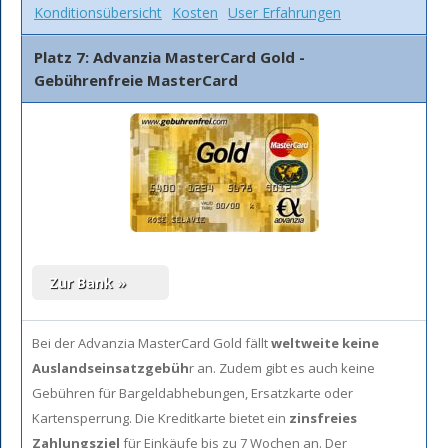
Konditionsübersicht
Kosten
User Erfahrungen
Platz 7: Advanzia MasterCard Gold -
Gebührenfreie MasterCard
Bei der Advanzia MasterCard Gold fällt
weltweite keine
Auslandseinsatzgebüh
r an. Zudem gibt es auch keine
Gebühren für Bargeldabhebungen, Ersatzkarte oder
Kartensperrung. Die Kreditkarte bietet ein
zinsfreies
Zahlungsziel
für Einkäufe bis zu 7 Wochen an. Der