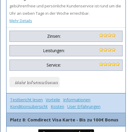
gebührenfreie und persönliche Kundenservice ist rund um die
Uhr an sieben Tage in der Woche erreichbar.
Mehr Details
Zinsen:
Leistungen:
Service:
Testbericht lesen
Vorteile
Informationen
Konditionsübersicht
Kosten
User Erfahrungen
Platz 8: Comdirect Visa Karte - Bis zu 100€ Bonus