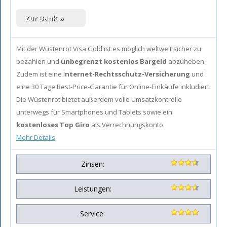
Mit der Wüstenrot Visa Gold ist es möglich
weltweit sicher zu
bezahlen und
unbegrenzt kostenlos Bargeld
abzuheben.
Zudem ist eine I
nternet-Rechtsschutz-Versicherung
und
eine 30 Tage Best-Price-Garantie für Online-Einkäufe inkludiert.
Die Wüstenrot bietet außerdem volle Umsatzkontrolle
unterwegs für Smartphones und Tablets sowie ein
kostenloses Top Giro
als Verrechnungskonto.
Mehr Details
Zinsen:
Leistungen:
Service: