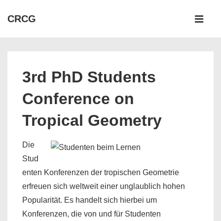
↓
Hauptnav
CRCG
Zum
ME
Inhalt
3rd PhD Students
Conference on
Tropical Geometry
Die
Stud
enten Konferenzen der tropischen Geometrie
erfreuen sich weltweit einer unglaublich hohen
Popularität. Es handelt sich hierbei um
Konferenzen, die von und für Studenten