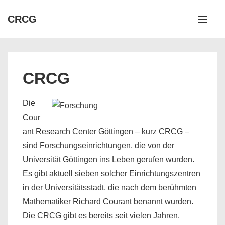
↓
Hauptnav
CRCG
Zum
ME
Inhalt
CRCG
Die
Cour
ant Research Center Göttingen – kurz CRCG –
sind Forschungseinrichtungen, die von der
Universität Göttingen ins Leben gerufen wurden.
Es gibt aktuell sieben solcher Einrichtungszentren
in der Universitätsstadt, die nach dem berühmten
Mathematiker Richard Courant benannt wurden.
Die CRCG gibt es bereits seit vielen Jahren.