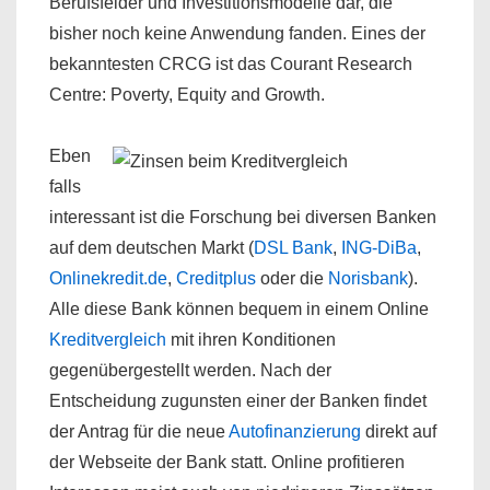
Berufsfelder und Investitionsmodelle dar, die
bisher noch keine Anwendung fanden. Eines der
bekanntesten CRCG ist das Courant Research
Centre: Poverty, Equity and Growth.
Eben
falls
interessant ist die Forschung bei diversen Banken
auf dem deutschen Markt (
DSL Bank
,
ING-DiBa
,
Onlinekredit.de
,
Creditplus
oder die
Norisbank
).
Alle diese Bank können bequem in einem Online
Kreditvergleich
mit ihren Konditionen
gegenübergestellt werden. Nach der
Entscheidung zugunsten einer der Banken findet
der Antrag für die neue
Autofinanzierung
direkt auf
der Webseite der Bank statt. Online profitieren