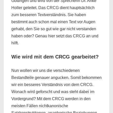
Göttingen und wird von der Sprecherin Dr. Anke
Holler geleitet. Das CRCG dient hauptsächlich
zum besseren Textverständnis. Sie haben
bestimmt auch schon mal einen Text vor Augen
gehabt, den Sie so gut wie gar nicht verstanden
haben oder? Genau hier setzt das CRCG an und
hilft.
Wie wird mit dem CRCG gearbeitet?
Nun wollen wir uns die verschiedenen
Bestandteile genauer angucken. Somit bekommen
wir ein besseres Verständnis von dem CRCG.
Wonach wird geforscht und was steht dabei im
Vordergrund? Mit dem CRCG werden in den
meisten Fällen nichtkanonische
Satzkonstruktionen, anaphorische Beziehungen,