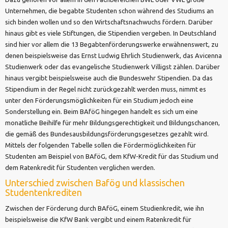
Unternehmen, die begabte Studenten schon während des Studiums an
sich binden wollen und so den Wirtschaftsnachwuchs fördern. Darüber
hinaus gibt es viele Stiftungen, die Stipendien vergeben. In Deutschland
sind hier vor allem die 13 Begabtenförderungswerke erwähnenswert, zu
denen beispielsweise das Ernst Ludwig Ehrlich Studienwerk, das Avicenna
Studienwerk oder das evangelische Studienwerk Villigst zählen. Darüber
hinaus vergibt beispielsweise auch die Bundeswehr Stipendien. Da das
Stipendium in der Regel nicht zurückgezahlt werden muss, nimmt es
unter den Förderungsmöglichkeiten für ein Studium jedoch eine
Sonderstellung ein. Beim BAföG hingegen handelt es sich um eine
monatliche Beihilfe für mehr Bildungsgerechtigkeit und Bildungschancen,
die gemäß des Bundesausbildungsförderungsgesetzes gezahlt wird.
Mittels der folgenden Tabelle sollen die Fördermöglichkeiten für
Studenten am Beispiel von BAföG, dem KfW-Kredit für das Studium und
dem Ratenkredit für Studenten verglichen werden.
Unterschied zwischen Bafög und klassischen
Studentenkrediten
Zwischen der Förderung durch BAföG, einem Studienkredit, wie ihn
beispielsweise die KfW Bank vergibt und einem Ratenkredit für