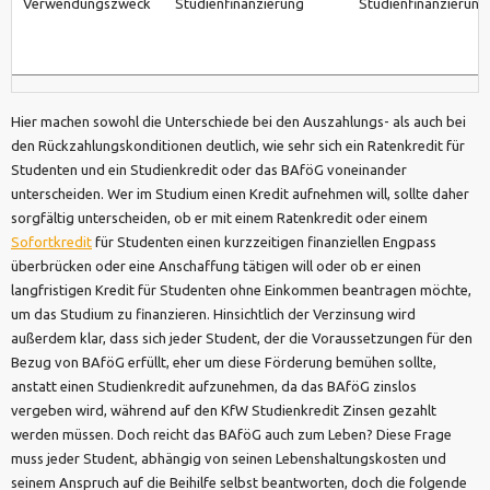
Verwendungszweck
Studienfinanzierung
Studienfinanzierung
Hier machen sowohl die Unterschiede bei den Auszahlungs- als auch bei
den Rückzahlungskonditionen deutlich, wie sehr sich ein Ratenkredit für
Studenten und ein Studienkredit oder das BAföG voneinander
unterscheiden. Wer im Studium einen Kredit aufnehmen will, sollte daher
sorgfältig unterscheiden, ob er mit einem Ratenkredit oder einem
Sofortkredit
für Studenten einen kurzzeitigen finanziellen Engpass
überbrücken oder eine Anschaffung tätigen will oder ob er einen
langfristigen Kredit für Studenten ohne Einkommen beantragen möchte,
um das Studium zu finanzieren. Hinsichtlich der Verzinsung wird
außerdem klar, dass sich jeder Student, der die Voraussetzungen für den
Bezug von BAföG erfüllt, eher um diese Förderung bemühen sollte,
anstatt einen Studienkredit aufzunehmen, da das BAföG zinslos
vergeben wird, während auf den KfW Studienkredit Zinsen gezahlt
werden müssen. Doch reicht das BAföG auch zum Leben? Diese Frage
muss jeder Student, abhängig von seinen Lebenshaltungskosten und
seinem Anspruch auf die Beihilfe selbst beantworten, doch die folgende