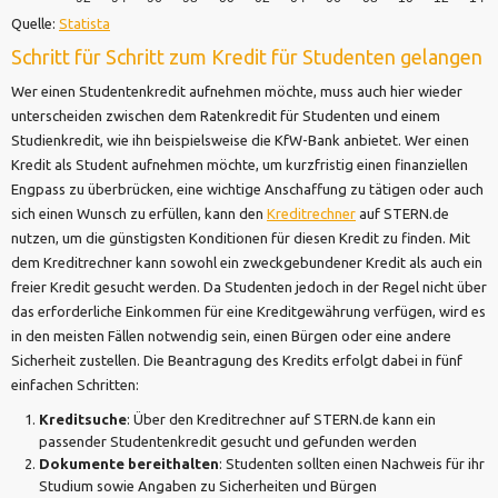
Quelle:
Statista
Schritt für Schritt zum Kredit für Studenten gelangen
Wer einen Studentenkredit aufnehmen möchte, muss auch hier wieder
unterscheiden zwischen dem Ratenkredit für Studenten und einem
Studienkredit, wie ihn beispielsweise die KfW-Bank anbietet. Wer einen
Kredit als Student aufnehmen möchte, um kurzfristig einen finanziellen
Engpass zu überbrücken, eine wichtige Anschaffung zu tätigen oder auch
sich einen Wunsch zu erfüllen, kann den
Kreditrechner
auf STERN.de
nutzen, um die günstigsten Konditionen für diesen Kredit zu finden. Mit
dem Kreditrechner kann sowohl ein zweckgebundener Kredit als auch ein
freier Kredit gesucht werden. Da Studenten jedoch in der Regel nicht über
das erforderliche Einkommen für eine Kreditgewährung verfügen, wird es
in den meisten Fällen notwendig sein, einen Bürgen oder eine andere
Sicherheit zustellen. Die Beantragung des Kredits erfolgt dabei in fünf
einfachen Schritten:
Kreditsuche
: Über den Kreditrechner auf STERN.de kann ein
passender Studentenkredit gesucht und gefunden werden
Dokumente bereithalten
: Studenten sollten einen Nachweis für ihr
Studium sowie Angaben zu Sicherheiten und Bürgen