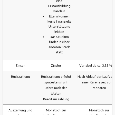
eine
Erstausbildung
handeln
Eltern können
keine finanzielle
Unterstützung
leisten
Das Studium
findet in einer
anderen Stadt
statt
Zinsen
Zinslos
Variabel ab ca. 3,55 % p.
Rückzahlung
Rückzahlung erfolgt
Nach Ablauf der Laufzeit
spätestens fünf
einer Karenzzeit von 
Jahre nach der
Monaten
letzten
Kreditauszahlung
Auszahlung und
Monatlich zur
Monatlich zur