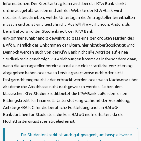
Informationen. Der Kreditantrag kann auch bei der KfW Bank direkt
online ausgefüllt werden und auf der Website der KfW-Bank wird
detailliert beschrieben, welche Unterlagen die Antragsteller bereithalten
müssen und es ist eine ausführliche Ausfüllhilfe vorhanden. Anders als
beim Bafög wird der Studienkredit der KfW Bank
einkommensunabhängig gewährt, so dass eine der größten Hürden des
BAföG, nämlich das Einkommen der Eltern, hier nicht berücksichtigt wird.
Dennoch werden auch von der KfW Bank nicht alle Anträge auf einen
Studienkredit genehmigt. Zu Ablehnungen kommt es insbesondere dann,
wenn die Antragsteller bereits einmal eine eidesstattliche Versicherung
abgegeben haben oder wenn Leistungsnachweise nicht oder nicht
fristgerecht eingereicht oder erbracht werden oder wenn Nachweise über
akademische Abschlüsse nicht nachgewiesen werden. Neben dem
klassischen KfW Studienkredit bietet die KfW-Bank außerdem einen
Bildungskredit für finanzielle Unterstützung während der Ausbildung,
Aufstiegs-BAföG für die berufliche Fortbildung und ein BAföG-
Bankdarlehen für Studenten, die kein BAföG mehr erhalten, da die
Höchstförderungsdauer abgelaufen ist.
Ein Studentenkredit ist auch gut geeignet, um beispielsweise