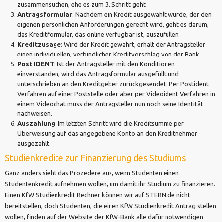
zusammensuchen, ehe es zum 3. Schritt geht
Antragsformular
: Nachdem ein Kredit ausgewählt wurde, der den
eigenen persönlichen Anforderungen gerecht wird, geht es darum,
das Kreditformular, das online verfügbar ist, auszufüllen
Kreditzusage:
Wird der Kredit gewährt, erhält der Antragsteller
einen individuellen, verbindlichen Kreditvorschlag von der Bank
Post IDENT
: Ist der Antragsteller mit den Konditionen
einverstanden, wird das Antragsformular ausgefüllt und
unterschrieben an den Kreditgeber zurückgesendet. Per Postident
Verfahren auf einer Poststelle oder aber per Videoident Verfahren in
einem Videochat muss der Antragsteller nun noch seine Identität
nachweisen.
Auszahlung:
Im letzten Schritt wird die Kreditsumme per
Überweisung auf das angegebene Konto an den Kreditnehmer
ausgezahlt.
Studienkredite zur Finanzierung des Studiums
Ganz anders sieht das Prozedere aus, wenn Studenten einen
Studentenkredit aufnehmen wollen, um damit ihr Studium zu finanzieren.
Einen KfW Studienkredit Rechner können wir auf STERN.de nicht
bereitstellen, doch Studenten, die einen KfW Studienkredit Antrag stellen
wollen, finden auf der Website der KfW-Bank alle dafür notwendigen