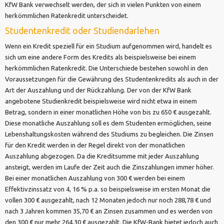
KfW Bank verwechselt werden, der sich in vielen Punkten von einem
herkömmlichen Ratenkredit unterscheidet.
Studentenkredit oder Studiendarlehen
Wenn ein Kredit speziell für ein Studium aufgenommen wird, handelt es
sich um eine andere Form des Kredits als beispielsweise bei einem
herkömmlichen Ratenkredit. Die Unterschiede bestehen sowohl in den
Voraussetzungen für die Gewährung des Studentenkredits als auch in der
Art der Auszahlung und der Rückzahlung. Der von der KfW Bank
angebotene Studienkredit beispielsweise wird nicht etwa in einem
Betrag, sondern in einer monatlichen Höhe von bis zu 650 € ausgezahlt.
Diese monatliche Auszahlung soll es dem Studenten ermöglichen, seine
Lebenshaltungskosten während des Studiums zu begleichen. Die Zinsen
für den Kredit werden in der Regel direkt von der monatlichen
Auszahlung abgezogen. Da die Kreditsumme mit jeder Auszahlung
ansteigt, werden im Laufe der Zeit auch die Zinszahlungen immer höher.
Bei einer monatlichen Auszahlung von 300 € werden bei einem
Effektivzinssatz von 4, 16 % p.a. so beispielsweise im ersten Monat die
vollen 300 € ausgezahlt, nach 12 Monaten jedoch nur noch 288,78 € und
nach 3 Jahren kommen 35,70 € an Zinsen zusammen und es werden von
den 300 € nur mehr 264,30 € ausgezahlt. Die KfW-Bank bietet jedoch auch