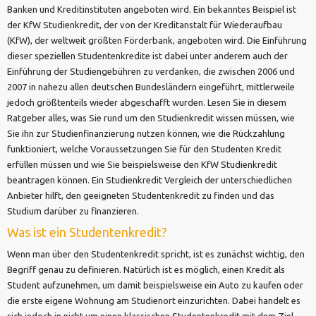
Banken und Kreditinstituten angeboten wird. Ein bekanntes Beispiel ist
der KfW Studienkredit, der von der Kreditanstalt für Wiederaufbau
(KfW), der weltweit größten Förderbank, angeboten wird. Die Einführung
dieser speziellen Studentenkredite ist dabei unter anderem auch der
Einführung der Studiengebühren zu verdanken, die zwischen 2006 und
2007 in nahezu allen deutschen Bundesländern eingeführt, mittlerweile
jedoch größtenteils wieder abgeschafft wurden. Lesen Sie in diesem
Ratgeber alles, was Sie rund um den Studienkredit wissen müssen, wie
Sie ihn zur Studienfinanzierung nutzen können, wie die Rückzahlung
funktioniert, welche Voraussetzungen Sie für den Studenten Kredit
erfüllen müssen und wie Sie beispielsweise den KfW Studienkredit
beantragen können. Ein Studienkredit Vergleich der unterschiedlichen
Anbieter hilft, den geeigneten Studentenkredit zu finden und das
Studium darüber zu finanzieren.
Was ist ein Studentenkredit?
Wenn man über den Studentenkredit spricht, ist es zunächst wichtig, den
Begriff genau zu definieren. Natürlich ist es möglich, einen Kredit als
Student aufzunehmen, um damit beispielsweise ein Auto zu kaufen oder
die erste eigene Wohnung am Studienort einzurichten. Dabei handelt es
sich jedoch in nicht um einen klassischen Studentenkredit mit dem Ziel,