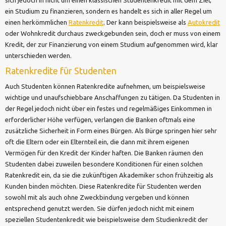
ein Studium zu finanzieren, sondern es handelt es sich in aller Regel um
einen herkömmlichen
Ratenkredit
. Der kann beispielsweise als
Autokredit
oder Wohnkredit durchaus zweckgebunden sein, doch er muss von einem
Kredit, der zur Finanzierung von einem Studium aufgenommen wird, klar
unterschieden werden.
Ratenkredite für Studenten
Auch Studenten können Ratenkredite aufnehmen, um beispielsweise
wichtige und unaufschiebbare Anschaffungen zu tätigen. Da Studenten in
der Regel jedoch nicht über ein festes und regelmäßiges Einkommen in
erforderlicher Höhe verfügen, verlangen die Banken oftmals eine
zusätzliche Sicherheit in Form eines Bürgen. Als Bürge springen hier sehr
oft die Eltern oder ein Elternteil ein, die dann mit ihrem eigenen
Vermögen für den Kredit der Kinder haften. Die Banken räumen den
Studenten dabei zuweilen besondere Konditionen für einen solchen
Ratenkredit ein, da sie die zukünftigen Akademiker schon frühzeitig als
Kunden binden möchten. Diese Ratenkredite für Studenten werden
sowohl mit als auch ohne Zweckbindung vergeben und können
entsprechend genutzt werden. Sie dürfen jedoch nicht mit einem
speziellen Studentenkredit wie beispielsweise dem Studienkredit der