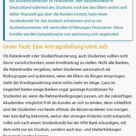
ein Auslandssemester zu finanzieren. Wer beispielsweise in
Deutschland während des Studiums noch bei den Eltern wohnt und
daher finanziell gut über die Runden kommt, kann einen
Studienkredit für das Ausland aufnehmen und so ein
Auslandssemester mit wertvollen Erfahrungen finanzieren. Diese
Kredite werden beispielsweise von auxmoney.com angeboten
Unser Fazit: Eine Antragsstellung lohnt sich
Ob Ratenkredit oder Studienfinanzierung, auch Studenten sollten nicht
davor zurückschrecken, einen Kreditantrag zu stellen. Nicht alle Banken,
die Ratenkredite vergeben, sehen Studenten automatisch als
Risikogruppe und spätestens, wenn die Eltern als Bürgen einspringen,
steht der Kreditgewährung meist nichts mehr im Wege. Ganz im
Gegenteil bieten einige Banken sogar günstige Konditionen für
Studenten an, wenn die Rahmenbedingungen passen, um die zukünftigen
Akademiker möglichst früh als Kunden an sich zu binden, denn schließlich
sind die Studenten von heute oftmals die Besserverdiener von morgen.
Wer kein Bafög bekommt, weil er den strengen Kriterien nicht entspricht,
sollte sich nach einem Studienkredit bei der KfW Bank erkundigen, mit
dem nicht nur ein Studium, sondern auch Aus- und Weiterbildungen
finanziert werden können.