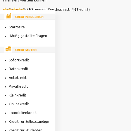
(
9
Stimmen, Durchschnitt:
4,67
von 5)
Startseite
Häufig gestellte Fragen
Sofortkredit
Ratenkredit
Autokredit
Privatkredit
Kleinkredit
Onlinekredit
Immobilienkredit
Kredit für Selbstständige
Kredit für Studenten