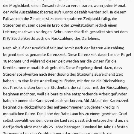
die Möglichkeit, einen Zinsaufschub zu vereinbaren, wenn jeden Monat
der volle Auszahlungsbetrag aufs Konto gezahlt werden soll. In diesem
Fall werden die Zinsen erst zu einem späteren Zeitpunkt fällig, die
Studenten müssen dabei im Erst- oder Zweitstudium jedoch einen
Leistungsnachweis vorlegen. Sehr unterschiedlich gestaltet sich bei dem
KfW Studienkredit auch die Rückzahlung des Darlehens.
Nach Ablauf der Kreditlaufzeit und somit nach der letzten Auszahlung
beginnt eine sogenannte Karenzzeit. Diese Karenzzeit dauert in der Regel
18 Monate und während dieser Zeit werden nur die Zinsen für die
Kreditsumme monatlich abgebucht. Diese Regelung dient dazu, dass
Studienabsolventen nach Beendigung des Studiums ausreichend Zeit
haben, um eine feste Anstellung zu finden, mit der sie die Rückzahlung
des Kredits leisten können. Studenten, die schneller mit der Rückzahlung
beginnen möchten, weil sie bereits eine entsprechende Arbeit gefunden
haben, können die Karenzzeit auch verkürzen. Mit Ablauf der Karenzzeit
beginnt die Rückzahlung des aufgenommenen Studentenkredits in
monatlichen Raten. Die Höhe der Rate kann bis zu einem gewissen Grad
selbst gewählt werden, denn die Laufzeit passt sich entsprechend an, sie
darf jedoch nicht mehr als 25 Jahre betragen. Zweimal im Jahr zu festen
Terminen ist es den Kreditnehmern darüber hinaus möglich, die