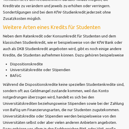
Kreditrate zu verändern und jeweils zu erhöhen oder verringern.
Sondertilgungen sind bei dem KfW-Studienkredit jederzeit ohne
Zusatzkosten möglich.
Weitere Arten eines Kredits für Studenten
Neben dem Ratenkredit oder Konsumkredit für Studenten und dem
klassischen Studienkredit, wie er beispielsweise von der KfW Bank oder
auch als DKB Studienkredit angeboten wird, gibt es noch einige andere
Kredite, die Studenten aufnehmen können. Dazu gehören beispielsweise
Dispositionskredite
Universitätskredite oder Stipendien
BAföG
Während die Dispositionskredite keine speziellen Studentenkredite sind,
sondern oft aus Geldmangel zustande kommen, weil das Konto
notgedrungen überzogen wird, handelt es sich bei den
Universitätskrediten beziehungsweise Stipendien sowie bei der Zahlung
von Bafög um Finanzierungsarten, die nur Studenten zugutekommen.
Universitätskredite oder Stipendien werden beispielsweise von den
Universitäten selbst oder aber vielen anderen Anbietern angeboten.
Dazu gehören vor allem in den Fachbereichen BWL oder VWL große