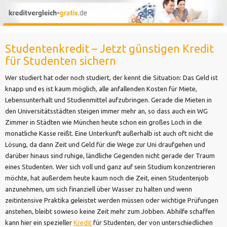
Studentenkredit – Jetzt günstigen Kredit
für Studenten sichern
Wer studiert hat oder noch studiert, der kennt die Situation: Das Geld ist
knapp und es ist kaum möglich, alle anfallenden Kosten für Miete,
Lebensunterhalt und Studienmittel aufzubringen. Gerade die Mieten in
den Universitätsstädten steigen immer mehr an, so dass auch ein WG
Zimmer in Städten wie München heute schon ein großes Loch in die
monatliche Kasse reißt. Eine Unterkunft außerhalb ist auch oft nicht die
Lösung, da dann Zeit und Geld für die Wege zur Uni draufgehen und
darüber hinaus sind ruhige, ländliche Gegenden nicht gerade der Traum
eines Studenten. Wer sich voll und ganz auf sein Studium konzentrieren
möchte, hat außerdem heute kaum noch die Zeit, einen Studentenjob
anzunehmen, um sich finanziell über Wasser zu halten und wenn
zeitintensive Praktika geleistet werden müssen oder wichtige Prüfungen
anstehen, bleibt sowieso keine Zeit mehr zum Jobben. Abhilfe schaffen
kann hier ein spezieller
Kredit
für Studenten, der von unterschiedlichen